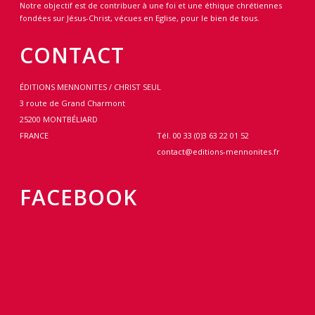
Notre objectif est de contribuer à une foi et une éthique chrétiennes
fondées sur Jésus-Christ, vécues en Eglise, pour le bien de tous.
CONTACT
ÉDITIONS MENNONITES / CHRIST SEUL
3 route de Grand Charmont
25200 MONTBÉLIARD
FRANCE
Tél. 00 33 (0)3 63 22 01 52
contact@editions-mennonites.fr
FACEBOOK