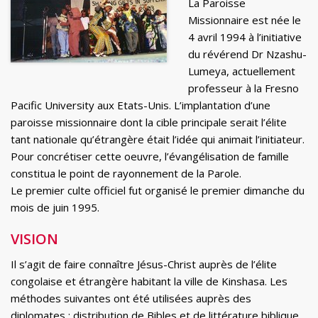
La Paroisse
Missionnaire est née le
4 avril 1994 à l’initiative
du révérend Dr Nzashu-
Lumeya, actuellement
professeur à la Fresno
Pacific University aux Etats-Unis. L’implantation d’une
paroisse missionnaire dont la cible principale serait l’élite
tant nationale qu’étrangère était l’idée qui animait l’initiateur.
Pour concrétiser cette oeuvre, l’évangélisation de famille
constitua le point de rayonnement de la Parole.
Le premier culte officiel fut organisé le premier dimanche du
mois de juin 1995.
VISION
Il s’agit de faire connaître Jésus-Christ auprès de l’élite
congolaise et étrangère habitant la ville de Kinshasa. Les
méthodes suivantes ont été utilisées auprès des
diplomates : distribution de Bibles et de littérature biblique,