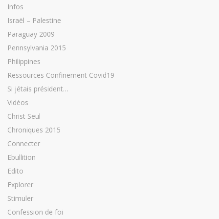
Infos
Israël – Palestine
Paraguay 2009
Pennsylvania 2015
Philippines
Ressources Confinement Covid19
Si jétais président…
Vidéos
Christ Seul
Chroniques 2015
Connecter
Ebullition
Edito
Explorer
Stimuler
Confession de foi