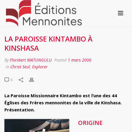
LA PAROISSE KINTAMBO À
KINSHASA
By
Floribert MATUNGULU
Posted
1 mars 2006
In
Christ Seul
,
Explorer
0
La Paroisse Missionnaire Kintambo est l’une des 44
Églises des Frères mennonites de la ville de Kinshasa.
Présentation.
ORIGINE