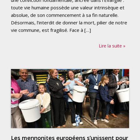
une conviction fondamentale, ancrée dans l’Évangile :
toute vie humaine possède une valeur intrinsèque et
absolue, de son commencement à sa fin naturelle.
Désormais, l’interdit de donner la mort, pilier de notre
vie commune, est fragilisé. Face à […]
Lire la suite »
Les mennonites européens s’unissent pour