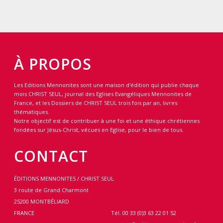
À PROPOS
Les Editions Mennonites sont une maison d'édition qui publie chaque
mois CHRIST SEUL, journal des Eglises Evangéliques Mennonites de
France, et les Dossiers de CHRIST SEUL trois fois par an, livres
thématiques.
Notre objectif est de contribuer à une foi et une éthique chrétiennes
fondées sur Jésus-Christ, vécues en Eglise, pour le bien de tous.
CONTACT
ÉDITIONS MENNONITES / CHRIST SEUL
3 route de Grand Charmont
25200 MONTBÉLIARD
FRANCE
Tél. 00 33 (0)3 63 22 01 52