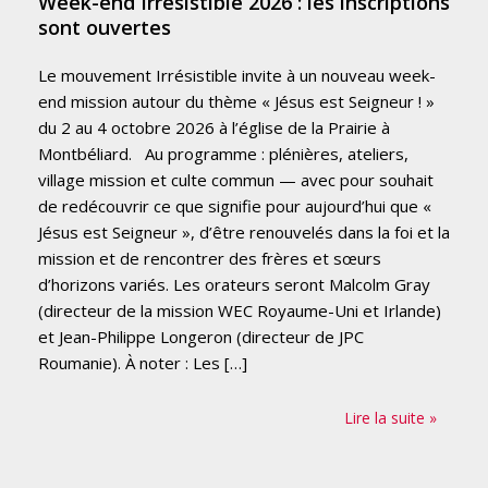
Week-end Irrésistible 2026 : les inscriptions
sont ouvertes
Le mouvement Irrésistible invite à un nouveau week-
end mission autour du thème « Jésus est Seigneur ! »
du 2 au 4 octobre 2026 à l’église de la Prairie à
Montbéliard. Au programme : plénières, ateliers,
village mission et culte commun — avec pour souhait
de redécouvrir ce que signifie pour aujourd’hui que «
Jésus est Seigneur », d’être renouvelés dans la foi et la
mission et de rencontrer des frères et sœurs
d’horizons variés. Les orateurs seront Malcolm Gray
(directeur de la mission WEC Royaume-Uni et Irlande)
et Jean-Philippe Longeron (directeur de JPC
Roumanie). À noter : Les […]
Lire la suite »