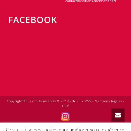
contact@editions-mennonites.fr
FACEBOOK
Copyright Tous droits réservés © 2018 -
Flux RSS
-
Mentions légales
-
CGV
0
Ce site utilise des cookies pour améliorer votre expérience.