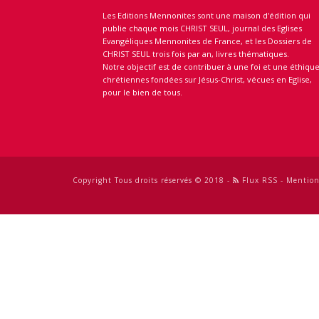
Les Editions Mennonites sont une maison d'édition qui
publie chaque mois CHRIST SEUL, journal des Eglises
Evangéliques Mennonites de France, et les Dossiers de
CHRIST SEUL trois fois par an, livres thématiques.
Notre objectif est de contribuer à une foi et une éthiqu
chrétiennes fondées sur Jésus-Christ, vécues en Eglise,
pour le bien de tous.
Copyright Tous droits réservés © 2018 -
Flux RSS
-
Mention