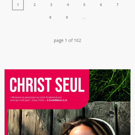
1
2
3
4
5
6
7
8
9
...
page
1
of
102