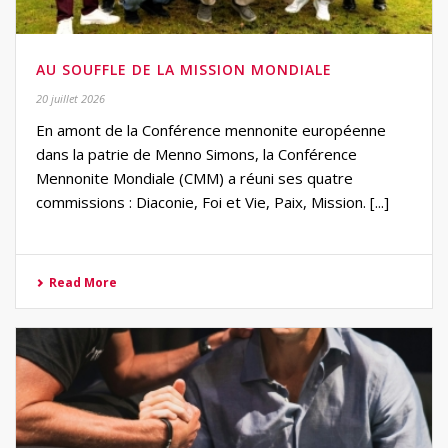
AU SOUFFLE DE LA MISSION MONDIALE
20 juillet 2026
En amont de la Conférence mennonite européenne
dans la patrie de Menno Simons, la Conférence
Mennonite Mondiale (CMM) a réuni ses quatre
commissions : Diaconie, Foi et Vie, Paix, Mission. [...]
Read More