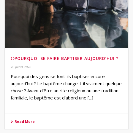
🌕POURQUOI SE FAIRE BAPTISER AUJOURD’HUI ?
20 juillet 2026
Pourquoi des gens se font-ils baptiser encore
aujourd’hui ? Le baptême change-t-il vraiment quelque
chose ? Avant d’être un rite religieux ou une tradition
familiale, le baptême est d’abord une [...]
Read More