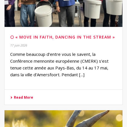
🌕 « MOVE IN FAITH, DANCING IN THE STREAM »
17 juin 2026
Comme beaucoup d’entre vous le savent, la
Conférence mennonite européenne (CMERK) s’est
tenue cette année aux Pays-Bas, du 14 au 17 mai,
dans la ville d’Amersfoort. Pendant [...]
Read More