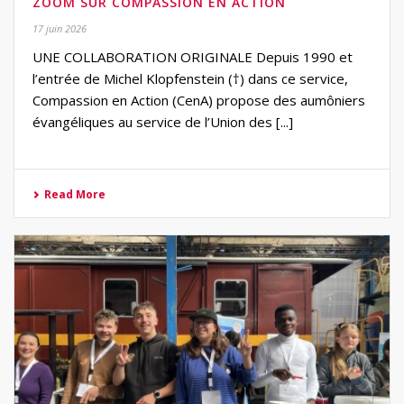
ZOOM SUR COMPASSION EN ACTION
17 juin 2026
UNE COLLABORATION ORIGINALE Depuis 1990 et
l’entrée de Michel Klopfenstein (†) dans ce service,
Compassion en Action (CenA) propose des aumôniers
évangéliques au service de l’Union des [...]
Read More