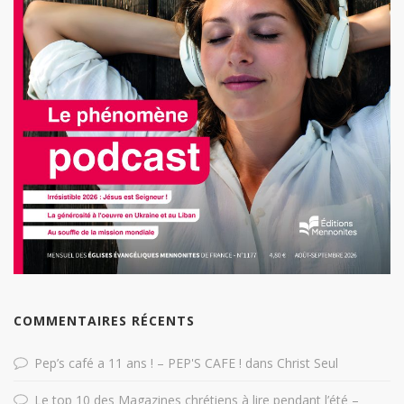
COMMENTAIRES RÉCENTS
Pep’s café a 11 ans ! – PEP'S CAFE !
dans
Christ Seul
Le top 10 des Magazines chrétiens à lire pendant l’été –