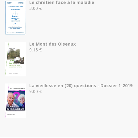
Le chrétien face à la maladie
3,00
€
Le Mont des Oiseaux
9,15
€
La vieillesse en (20) questions - Dossier 1-2019
9,00
€