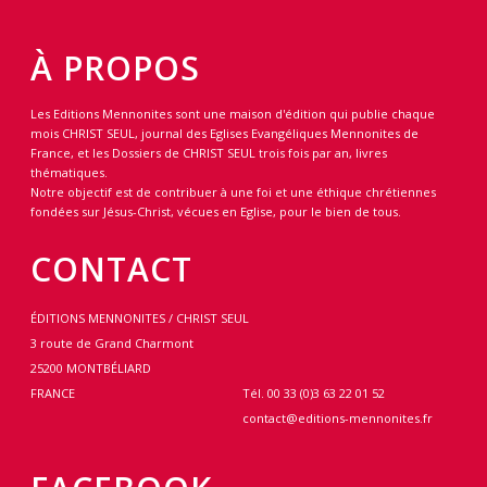
À PROPOS
Les Editions Mennonites sont une maison d'édition qui publie chaque
mois CHRIST SEUL, journal des Eglises Evangéliques Mennonites de
France, et les Dossiers de CHRIST SEUL trois fois par an, livres
thématiques.
Notre objectif est de contribuer à une foi et une éthique chrétiennes
fondées sur Jésus-Christ, vécues en Eglise, pour le bien de tous.
CONTACT
ÉDITIONS MENNONITES / CHRIST SEUL
3 route de Grand Charmont
25200 MONTBÉLIARD
FRANCE
Tél. 00 33 (0)3 63 22 01 52
contact@editions-mennonites.fr