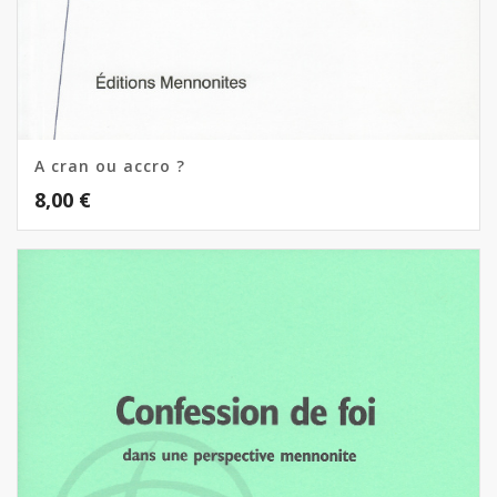
A cran ou accro ?
8,00
€