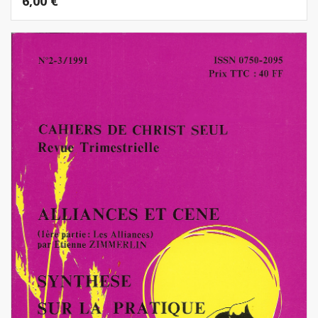
6,00
€