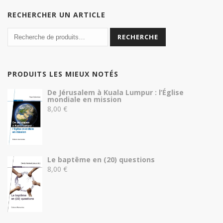
RECHERCHER UN ARTICLE
RECHERCHE
PRODUITS LES MIEUX NOTÉS
De Jérusalem à Kuala Lumpur : l’Église
mondiale en mission
8,00
€
Le baptême en (20) questions
8,00
€