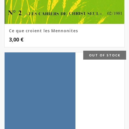
Ce que croient les Mennonites
3,00
€
OUT OF STOCK