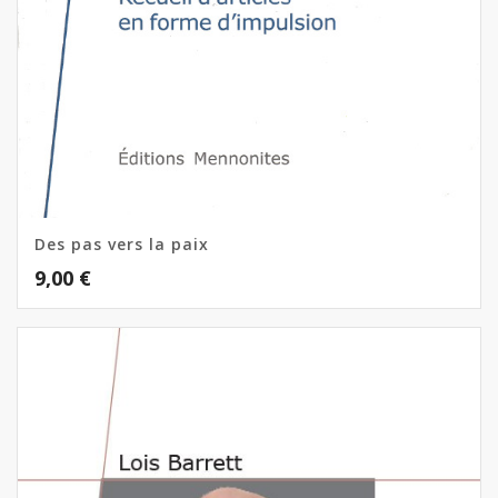
Des pas vers la paix
9,00
€