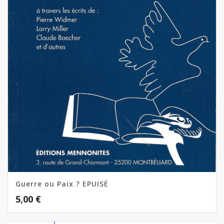
Guerre ou Paix ? EPUISÉ
5,00
€