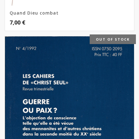
Quand Dieu combat
7,00
€
OUT OF STOCK