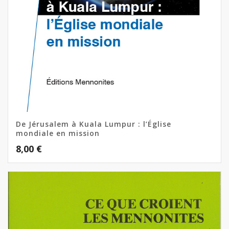
De Jérusalem à Kuala Lumpur : l’Église
mondiale en mission
8,00
€