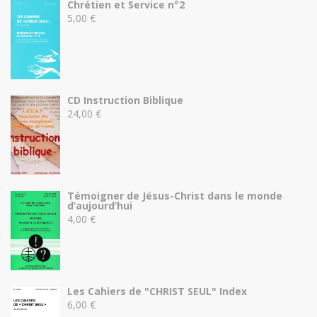
Chrétien et Service n°2
5,00
€
CD Instruction Biblique
24,00
€
Témoigner de Jésus-Christ dans le monde
d’aujourd’hui
4,00
€
Les Cahiers de "CHRIST SEUL" Index
6,00
€