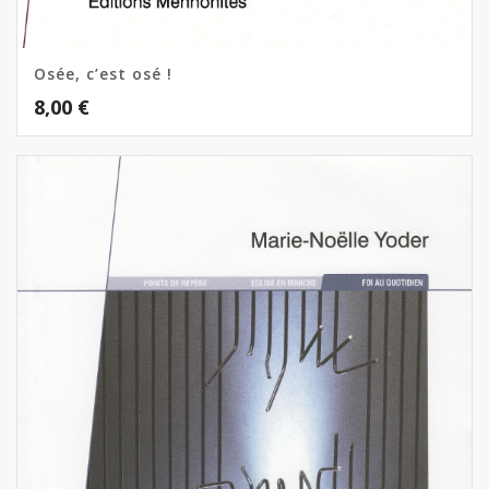
Osée, c’est osé !
8,00
€