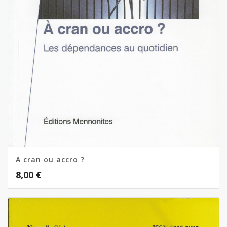
A cran ou accro ?
8,00
€