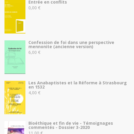
Entrée en conflits
0,00
€
Confession de foi dans une perspective
mennonite (ancienne version)
6,00
€
Les Anabaptistes et la Réforme à Strasbourg
en 1532
4,00
€
Bioéthique et fin de vie - Témoignages
commentés - Dossier 3-2020
11,00
€