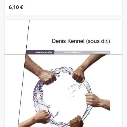
6,10
€