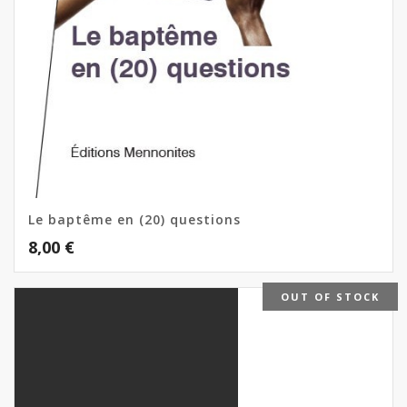
Le baptême en (20) questions
8,00
€
OUT OF STOCK