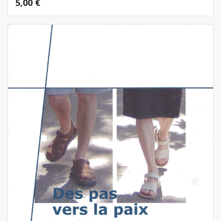
5,00
€