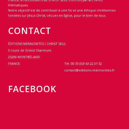
thématiques.
Notre objectif est de contribuer à une foi et une éthique chrétiennes
fondées sur Jésus-Christ, vécues en Eglise, pour le bien de tous.
CONTACT
ÉDITIONS MENNONITES / CHRIST SEUL
3 route de Grand Charmont
25200 MONTBÉLIARD
FRANCE
Tél. 00 33 (0)3 63 22 01 52
contact@editions-mennonites.fr
FACEBOOK