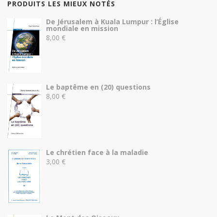
PRODUITS LES MIEUX NOTÉS
De Jérusalem à Kuala Lumpur : l’Église
mondiale en mission
8,00
€
Le baptême en (20) questions
8,00
€
Le chrétien face à la maladie
3,00
€