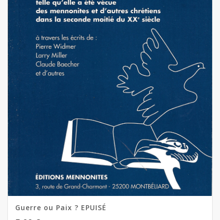
Guerre ou Paix ? EPUISÉ