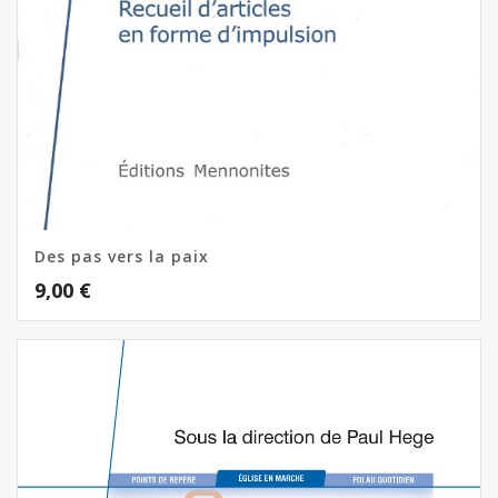
Des pas vers la paix
9,00
€