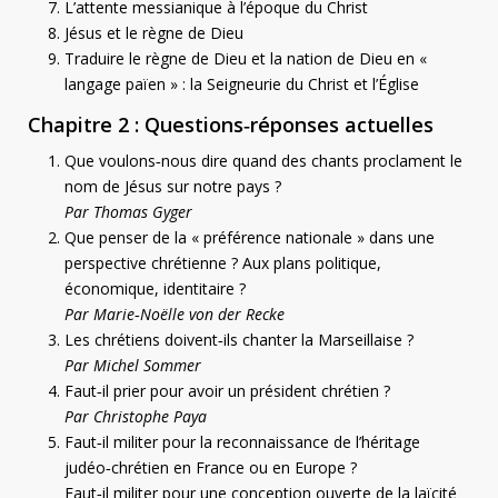
L’attente messianique à l’époque du Christ
Jésus et le règne de Dieu
Traduire le règne de Dieu et la nation de Dieu en «
langage païen » : la Seigneurie du Christ et l’Église
Chapitre 2 : Questions‑réponses actuelles
Que voulons‑nous dire quand des chants proclament le
nom de Jésus sur notre pays ?
Par Thomas Gyger
Que penser de la « préférence nationale » dans une
perspective chrétienne ? Aux plans politique,
économique, identitaire ?
Par Marie‑Noëlle von der Recke
Les chrétiens doivent‑ils chanter la Marseillaise ?
Par Michel Sommer
Faut‑il prier pour avoir un président chrétien ?
Par Christophe Paya
Faut‑il militer pour la reconnaissance de l’héritage
judéo‑chrétien en France ou en Europe ?
Faut‑il militer pour une conception ouverte de la laïcité