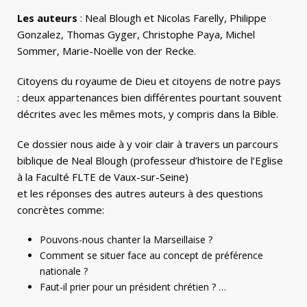
Les auteurs
: Neal Blough et Nicolas Farelly, Philippe
Gonzalez, Thomas Gyger, Christophe Paya, Michel
Sommer, Marie-Noëlle von der Recke.
Citoyens du royaume de Dieu et citoyens de notre pays
: deux appartenances bien différentes pourtant souvent
décrites avec les mêmes mots, y compris dans la Bible.
Ce dossier nous aide à y voir clair à travers un parcours
biblique de Neal Blough (professeur d’histoire de l’Eglise
à la Faculté FLTE de Vaux-sur-Seine)
et les réponses des autres auteurs à des questions
concrètes comme:
Pouvons-nous chanter la Marseillaise ?
Comment se situer face au concept de préférence
nationale ?
Faut-il prier pour un président chrétien ? …