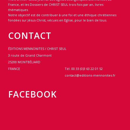
France, et les Dossiers de CHRIST SEUL trois fois par an, livres
thématiques.
Notre objectif est de contribuer à une foi et une éthique chrétiennes
fondées sur Jésus-Christ, vécues en Eglise, pour le bien de tous.
CONTACT
ÉDITIONS MENNONITES / CHRIST SEUL
3 route de Grand Charmont
25200 MONTBÉLIARD
FRANCE
Tél. 00 33 (0)3 63 22 01 52
contact@editions-mennonites.fr
FACEBOOK