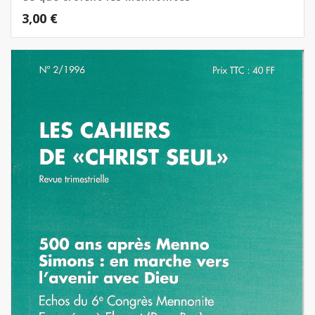
3,00
€