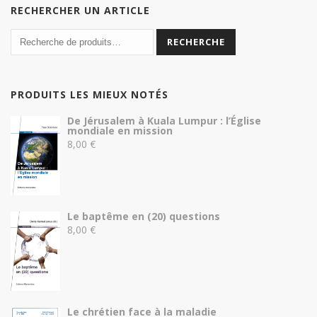
RECHERCHER UN ARTICLE
RECHERCHE
PRODUITS LES MIEUX NOTÉS
De Jérusalem à Kuala Lumpur : l’Église
mondiale en mission
8,00
€
Le baptême en (20) questions
8,00
€
Le chrétien face à la maladie