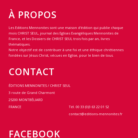
À PROPOS
Les Editions Mennonites sont une maison d'édition qui publie chaque
mois CHRIST SEUL, journal des Eglises Evangéliques Mennonites de
France, et les Dossiers de CHRIST SEUL trois fois par an, livres
thématiques.
Notre objectif est de contribuer à une foi et une éthique chrétiennes
fondées sur Jésus-Christ, vécues en Eglise, pour le bien de tous.
CONTACT
ÉDITIONS MENNONITES / CHRIST SEUL
3 route de Grand Charmont
25200 MONTBÉLIARD
FRANCE
Tél. 00 33 (0)3 63 22 01 52
contact@editions-mennonites.fr
FACEBOOK