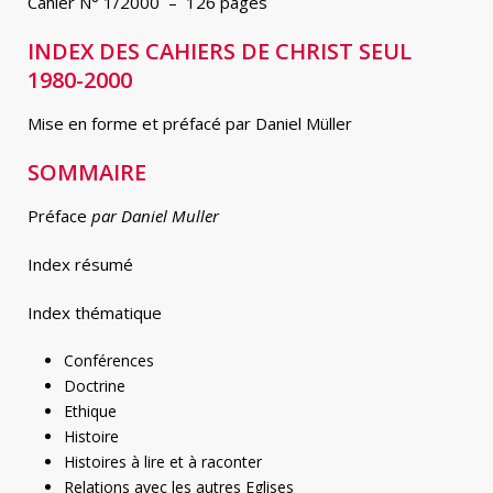
Cahier N° 1/2000 – 126 pages
INDEX DES CAHIERS DE CHRIST SEUL
1980-2000
Mise en forme et préfacé par Daniel Müller
SOMMAIRE
Préface
par
Daniel Muller
Index résumé
Index thématique
Conférences
Doctrine
Ethique
Histoire
Histoires à lire et à raconter
Relations avec les autres Eglises