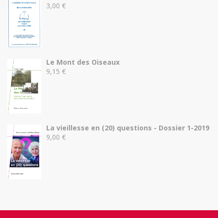
3,00
€
Le Mont des Oiseaux
9,15
€
La vieillesse en (20) questions - Dossier 1-2019
9,00
€