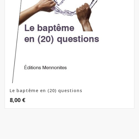
Le baptême en (20) questions
8,00
€