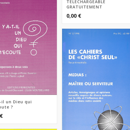
TÉLÉCHARGEABLE
GRATUITEMENT
0,00
€
-il un Dieu qui
oute ?
€