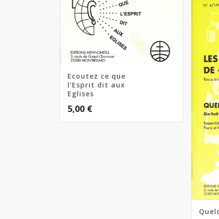
Ecoutez ce que
l’Esprit dit aux
Eglises
5,00
€
Quel