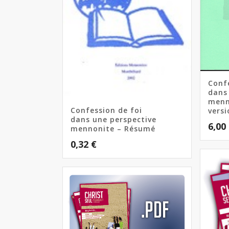
Conf
dans
menn
Confession de foi
versi
dans une perspective
6,00
mennonite – Résumé
0,32
€