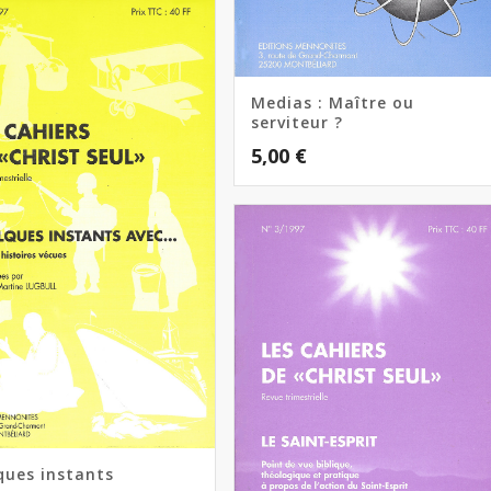
Medias : Maître ou
serviteur ?
5,00
€
ques instants