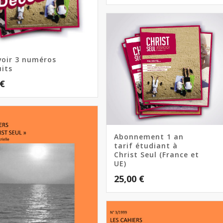
voir 3 numéros
uits
€
Abonnement 1 an
tarif étudiant à
Christ Seul (France et
UE)
25,00
€