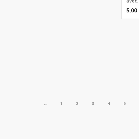
avec
5,00
←
1
2
3
4
5