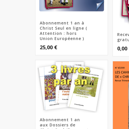
Abonnement 1 an à
Christ Seul en ligne (
Attention : hors
Rece
Union Européenne )
grat
25,00
€
0,00
Abonnement 1 an
aux Dossiers de