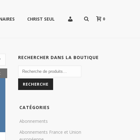
0
NAIRES
CHRIST SEUL
RECHERCHER DANS LA BOUTIQUE
K
RECHERCHE
CATÉGORIES
Abonnements
Abonnements France et Union
européenne