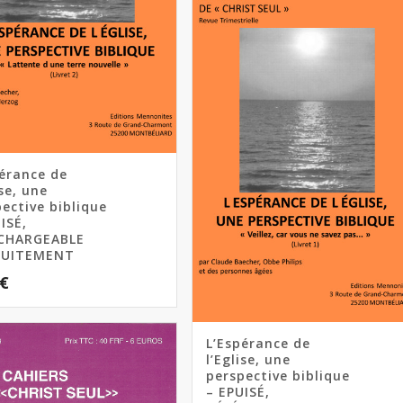
pérance de
ise, une
ective biblique
ISÉ,
CHARGEABLE
TUITEMENT
€
L’Espérance de
l’Eglise, une
perspective biblique
– EPUISÉ,