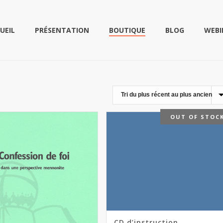
UEIL
PRÉSENTATION
BOUTIQUE
BLOG
WEBI
OUT OF STOC
CD d’instruction