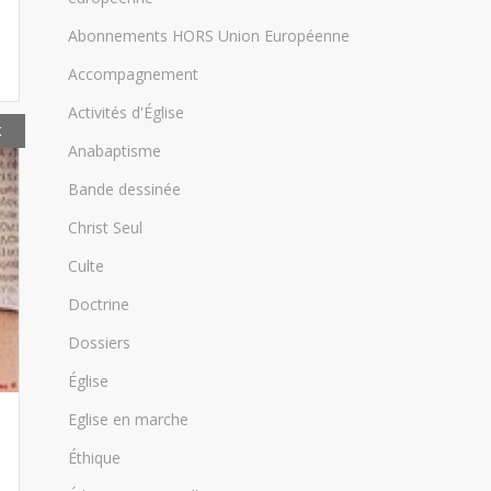
Abonnements HORS Union Européenne
Accompagnement
Activités d'Église
K
Anabaptisme
Bande dessinée
Christ Seul
Culte
Doctrine
Dossiers
Église
Eglise en marche
Éthique