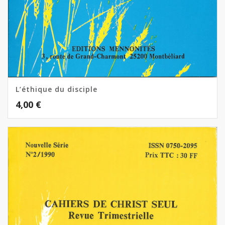
L’éthique du disciple
4,00
€