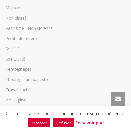
Mission
Non classé
Pacifisme - Non violence
Points de repère
Société
Spiritualité
Témoignages
Théologie anabaptiste
Travail social
Vie d'Église
0
Ce site utilise des cookies pour améliorer votre expérience.
En savoir plus
Accepter
Refuser