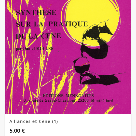
Alliances et Cène (1)
5,00
€