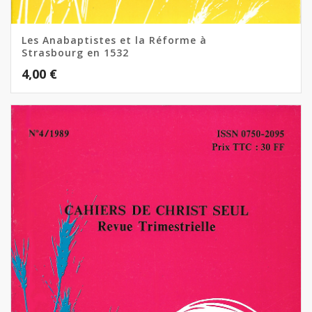
Les Anabaptistes et la Réforme à
Strasbourg en 1532
4,00
€