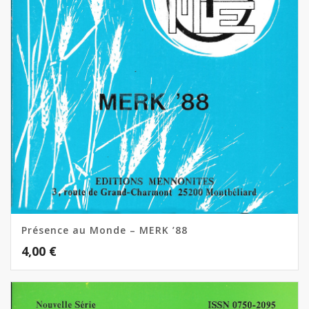
Présence au Monde – MERK ’88
4,00
€