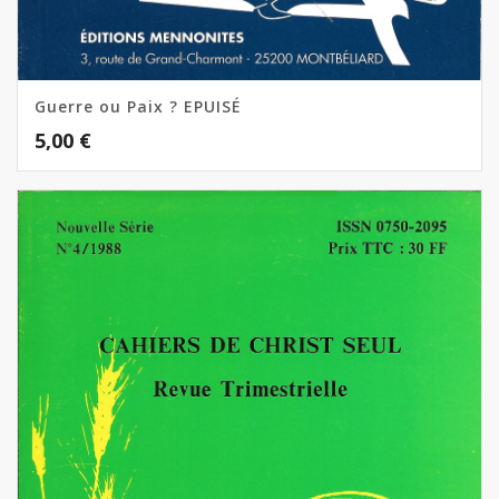
Guerre ou Paix ? EPUISÉ
5,00
€