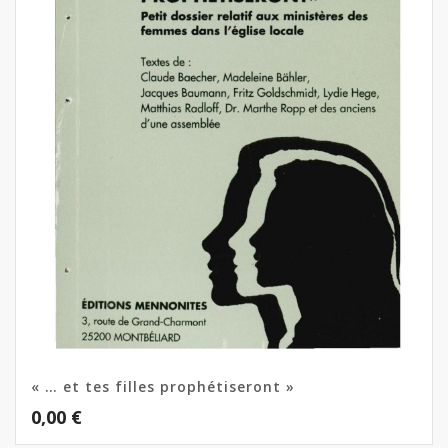
« … et tes filles prophétiseront »
0,00
€