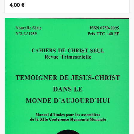
4,00
€