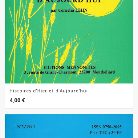
Histoires d’Hier et d’Aujourd’hui
4,00
€