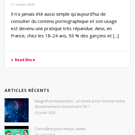
21 octobre 2020
Il n’a jamais été aussi simple qu’aujourd’hui de
consulter du contenu pornographique et son usage
est devenu une pratique très répandue. Ainsi, en
France, chez les 18-24 ans, 93 % des garçons et [...]
Read More
ARTICLES RÉCENTS
Magnifica Humanitas : un texte pour nourrir notre
discernement concernant l’IA ?
20 juillet 2026
Connaître pour mieux aimer
20 juillet 2026