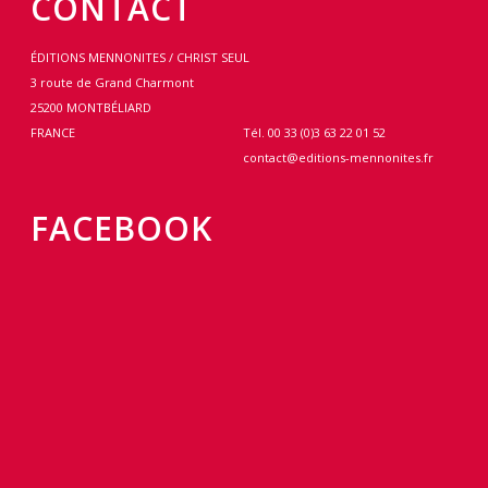
CONTACT
ÉDITIONS MENNONITES / CHRIST SEUL
3 route de Grand Charmont
25200 MONTBÉLIARD
FRANCE
Tél. 00 33 (0)3 63 22 01 52
contact@editions-mennonites.fr
FACEBOOK