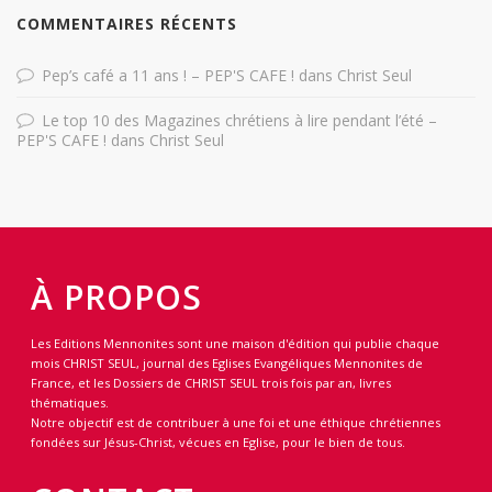
COMMENTAIRES RÉCENTS
Pep’s café a 11 ans ! – PEP'S CAFE !
dans
Christ Seul
Le top 10 des Magazines chrétiens à lire pendant l’été –
PEP'S CAFE !
dans
Christ Seul
À PROPOS
Les Editions Mennonites sont une maison d'édition qui publie chaque
mois CHRIST SEUL, journal des Eglises Evangéliques Mennonites de
France, et les Dossiers de CHRIST SEUL trois fois par an, livres
thématiques.
Notre objectif est de contribuer à une foi et une éthique chrétiennes
fondées sur Jésus-Christ, vécues en Eglise, pour le bien de tous.