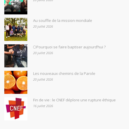
Au souffle de la mission mondiale
20 juillet 2026
🌕Pourquoi se faire baptiser aujourd’hui ?
20 juillet 2026
Les nouveaux chemins de la Parole
20 juillet 2026
Fin de vie : le CNEF déplore une rupture éthique
16 juillet 2026