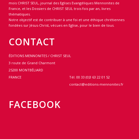
mois CHRIST SEUL, journal des Eglises Evangéliques Mennonites de
France, et les Dossiers de CHRIST SEUL trois fois par an, livres
thématiques.
Notre objectif est de contribuer à une foi et une éthique chrétiennes
fondées sur Jésus-Christ, vécues en Eglise, pour le bien de tous.
CONTACT
ÉDITIONS MENNONITES / CHRIST SEUL
3 route de Grand Charmont
25200 MONTBÉLIARD
FRANCE
Tél. 00 33 (0)3 63 22 01 52
contact@editions-mennonites.fr
FACEBOOK