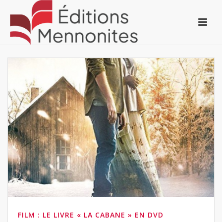
FILM : LE LIVRE « LA CABANE » EN DVD