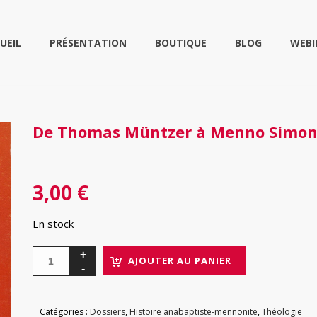
UEIL
PRÉSENTATION
BOUTIQUE
BLOG
WEBI
De Thomas Müntzer à Menno Simon
3,00
€
En stock
AJOUTER AU PANIER
Catégories :
Dossiers
,
Histoire anabaptiste-mennonite
,
Théologie