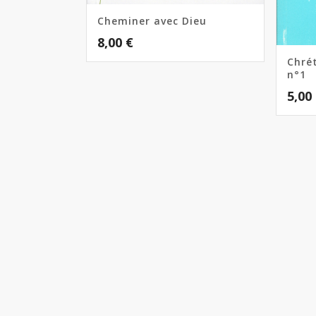
Cheminer avec Dieu
8,00
€
Chrét
n°1
5,00