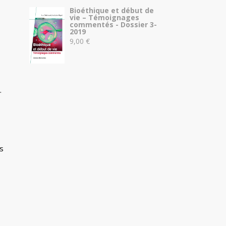
Bioéthique et début de
vie – Témoignages
commentés - Dossier 3-
2019
9,00
€
.
s