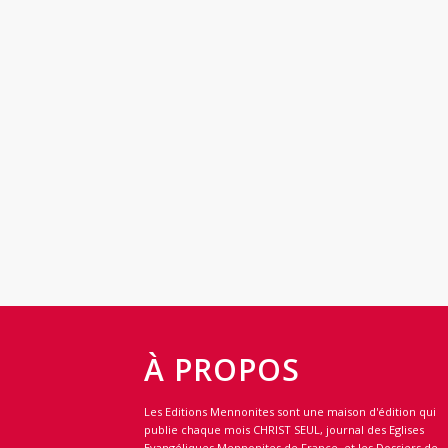
À PROPOS
Les Editions Mennonites sont une maison d'édition qui
publie chaque mois CHRIST SEUL, journal des Eglises
Evangéliques Mennonites de France, et les Dossiers de