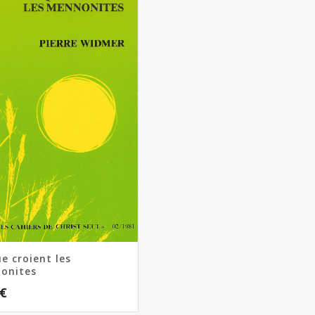
e croient les
onites
€