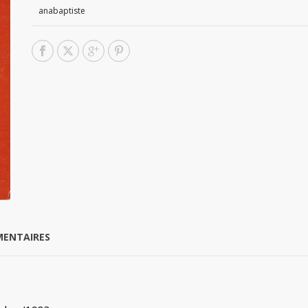
anabaptiste
MENTAIRES