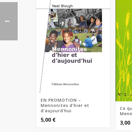
EN PROMOTION –
Mennonites d’hier et
Ce qu
d’aujourd’hui
Menn
5,00
€
3,00