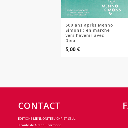
500 ans après Menno
Simons : en marche
vers l’avenir avec
Dieu
5,00
€
CONTACT
ÉDITIONS MENNONITES / CHRIST SEUL
3 route de Grand Charmont