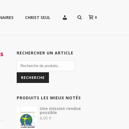
0
NAIRES
CHRIST SEUL
s
RECHERCHER UN ARTICLE
RECHERCHE
PRODUITS LES MIEUX NOTÉS
Une mission rendue
possible
6,00
€