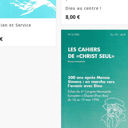
Dieu au centre !
8,00
€
ien et Service
€