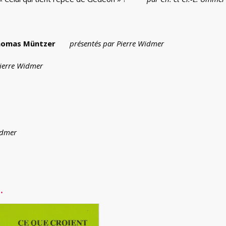
Thomas Müntzer
présentés par Pierre Widmer
Pierre Widmer
idmer
…