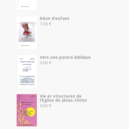
Désir d’enfant
7,00
€
Vers une justice biblique
3,00
€
Vie et structures de
l’Eglise de Jésus-Christ
4,00
€