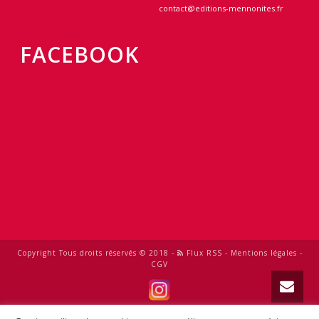
contact@editions-mennonites.fr
FACEBOOK
Copyright Tous droits réservés © 2018 -
Flux RSS
-
Mentions légales
-
CGV