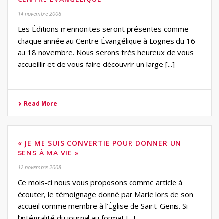
14 novembre 2008
Les Éditions mennonites seront présentes comme
chaque année au Centre Évangélique à Lognes du 16
au 18 novembre. Nous serons très heureux de vous
accueillir et de vous faire découvrir un large [...]
Read More
« JE ME SUIS CONVERTIE POUR DONNER UN
SENS À MA VIE »
12 novembre 2008
Ce mois-ci nous vous proposons comme article à
écouter, le témoignage donné par Marie lors de son
accueil comme membre à l’Église de Saint-Genis. Si
l’intégralité du journal au format [...]