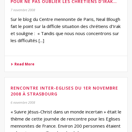
POUR NE PAS OUBLIER LES CHRÉTIENS D’IRAK…
7 novembre 2008
Sur le blog du Centre mennonite de Paris, Neal Blough
fait le point sur la difficile situation des chrétiens d’Irak
et souligne : « Tandis que nous nous concentrons sur
les difficultés [...]
Read More
RENCONTRE INTER-EGLISES DU 1ER NOVEMBRE
2008 À STRASBOURG
6 novembre 2008
« Suivre Jésus-Christ dans un monde incertain » était le
thème de cette journée de rencontre pour les Eglises
mennonites de France. Environ 200 personnes étaient