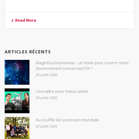
Read More
ARTICLES RÉCENTS
Magnifica Humanitas : un texte pour nourrir notre
discernement concernant l’IA ?
20 juillet 2026
Connaître pour mieux aimer
20 juillet 2026
Au souffle de la mission mondiale
20 juillet 2026