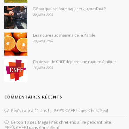
🌕Pourquoi se faire baptiser aujourd’hui ?
20 juillet 2026
Les nouveaux chemins de la Parole
20 juillet 2026
Fin de vie : le CNEF déplore une rupture éthique
16 juillet 2026
COMMENTAIRES RÉCENTS
Pep’s café a 11 ans ! – PEP'S CAFE !
dans
Christ Seul
Le top 10 des Magazines chrétiens à lire pendant l’été –
PEP'S CAFE !
dans
Christ Seul