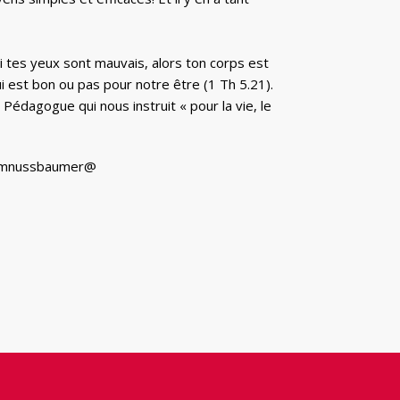
si tes yeux sont mauvais, alors ton corps est
ui est bon ou pas pour notre être (1 Th 5.21).
 Pédagogue qui nous instruit « pour la vie, le
 : jmnussbaumer@