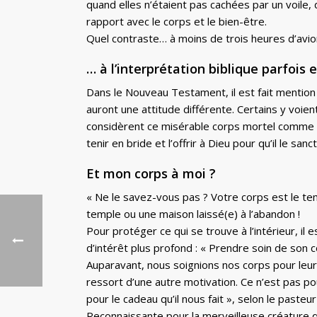
quand elles n’étaient pas cachées par un voile,
rapport avec le corps et le bien-être.
Quel contraste… à moins de trois heures d’avio
… à l’interprétation biblique parfois
Dans le Nouveau Testament, il est fait mention d
auront une attitude différente. Certains y voient
considèrent ce misérable corps mortel comme éta
tenir en bride et l’offrir à Dieu pour qu’il le sanc
Et mon corps à moi ?
« Ne le savez-vous pas ? Votre corps est le temp
temple ou une maison laissé(e) à l’abandon !
Pour protéger ce qui se trouve à l’intérieur, il
d’intérêt plus profond : « Prendre soin de son
Auparavant, nous soignions nos corps pour leur 
ressort d’une autre motivation. Ce n’est pas po
pour le cadeau qu’il nous fait », selon le pasteu
Reconnaissante pour la merveilleuse créature que