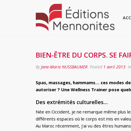
ACC
BIEN-ÊTRE DU CORPS. SE FAI
By
Jane-Marie NUSSBAUMER
Posted
1 avril 2013
I
Spas, massages, hammams… ces modes de dét
autoriser ? Une Wellness Trainer pose quel
Des extrémités culturelles…
Née en Occident, je ne remarque même plus les 
différents espaces où le corps est mis en vale
Au Maroc récemment, j’ai vu des êtres humains 