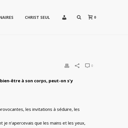
0
NAIRES
CHRIST SEUL
0
ien-être à son corps, peut-on s’y
vocantes, les invitations à séduire, les
 je n’apercevais que les mains et les yeux,