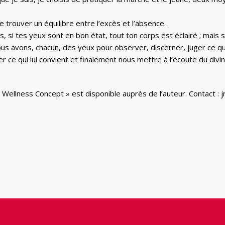
 trouver un équilibre entre l’excès et l’absence.
s, si tes yeux sont en bon état, tout ton corps est éclairé ; mais 
 nous avons, chacun, des yeux pour observer, discerner, juger ce q
r ce qui lui convient et finalement nous mettre à l’écoute du divin
t « Wellness Concept » est disponible auprès de l’auteur. Contact