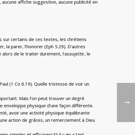
 aucune affiche suggestive, aucune publicité en
s sur certains de ces textes, les chrétiens
r, la parer, l’honorer (Eph 5.29). D’autres
ors de le traiter durement, l’assujettir, le
aul (1 Co 6.19). Quelle tristesse de voir un
important. Mais l’on peut trouver un degré
e enveloppe physique d’une façon différente.
té, avoir une activité physique équilibrante
, une action de grâces, un remerciement à Dieu
ns simples et efficaces! Et il y en a tant