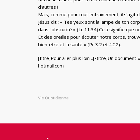
d’autres !
Mais, comme pour tout entraînement, il s’agit de
Jésus dit : « Tes yeux sont la lampe de ton corp
dans l’obscurité » (Lc 11.34).Cela signifie que
Et des oreilles pour écouter notre corps, trouve
bien-être et la santé » (Pr 3.2 et 4.22).
[titre]Pour aller plus loin…[/titre]Un documen
hotmail.com
Vie Quotidienne