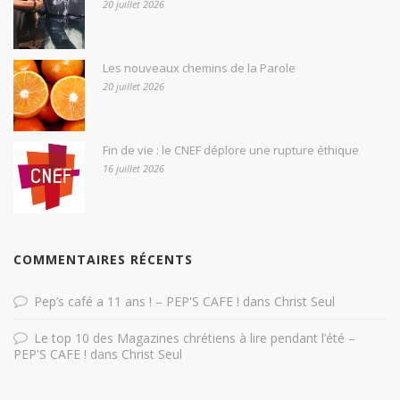
20 juillet 2026
Les nouveaux chemins de la Parole
20 juillet 2026
Fin de vie : le CNEF déplore une rupture éthique
16 juillet 2026
COMMENTAIRES RÉCENTS
Pep’s café a 11 ans ! – PEP'S CAFE !
dans
Christ Seul
Le top 10 des Magazines chrétiens à lire pendant l’été –
PEP'S CAFE !
dans
Christ Seul