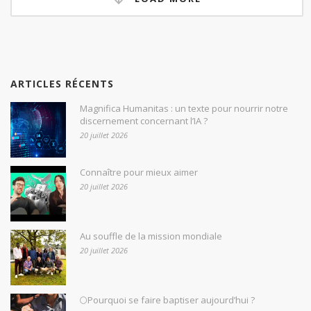
ARTICLES RÉCENTS
Magnifica Humanitas : un texte pour nourrir notre
discernement concernant l’IA ?
20 juillet 2026
Connaître pour mieux aimer
20 juillet 2026
Au souffle de la mission mondiale
20 juillet 2026
🌕Pourquoi se faire baptiser aujourd’hui ?