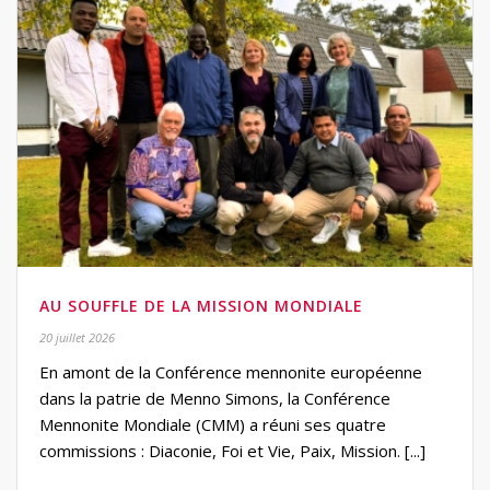
AU SOUFFLE DE LA MISSION MONDIALE
20 juillet 2026
En amont de la Conférence mennonite européenne
dans la patrie de Menno Simons, la Conférence
Mennonite Mondiale (CMM) a réuni ses quatre
commissions : Diaconie, Foi et Vie, Paix, Mission. [...]