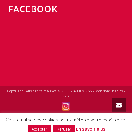
FACEBOOK
Copyright Tous droits réservés © 2018 -
Flux RSS
-
Mentions légales
-
CGV
0
Ce site utilise des cookies pour améliorer votre expérience.
En savoir plus
Accepter
Refuser