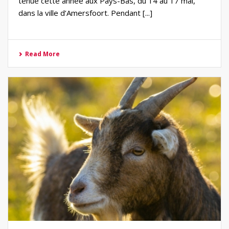
tenue cette année aux Pays-Bas, du 14 au 17 mai,
dans la ville d’Amersfoort. Pendant [...]
Read More