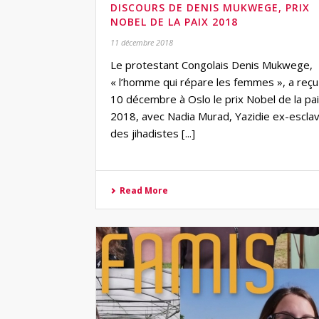
DISCOURS DE DENIS MUKWEGE, PRIX
NOBEL DE LA PAIX 2018
11 décembre 2018
Le protestant Congolais Denis Mukwege,
« l’homme qui répare les femmes », a reçu 
10 décembre à Oslo le prix Nobel de la pa
2018, avec Nadia Murad, Yazidie ex-escla
des jihadistes [...]
Read More