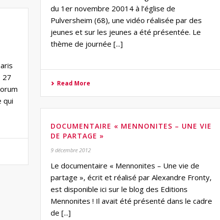
du 1er novembre 20014 à l’église de
Pulversheim (68), une vidéo réalisée par des
jeunes et sur les jeunes a été présentée. Le
thème de journée [...]
aris
e 27
Read More
 Forum
 qui
DOCUMENTAIRE « MENNONITES – UNE VIE
DE PARTAGE »
9 décembre 2012
Le documentaire « Mennonites – Une vie de
partage », écrit et réalisé par Alexandre Fronty,
est disponible ici sur le blog des Editions
Mennonites ! Il avait été présenté dans le cadre
de [...]