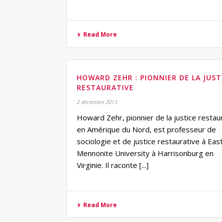
Read More
HOWARD ZEHR : PIONNIER DE LA JUST
RESTAURATIVE
2 décembre 2013
Howard Zehr, pionnier de la justice restau
en Amérique du Nord, est professeur de
sociologie et de justice restaurative à Eas
Mennonite University à Harrisonburg en
Virginie. Il raconte [...]
Read More