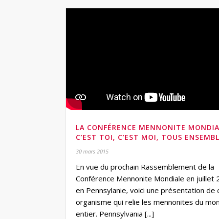
LA CONFÉRENCE MENNONITE MONDIA
C’EST TOI, C’EST MOI, TOUS ENSEMBL
30 mars 2015
En vue du prochain Rassemblement de la
Conférence Mennonite Mondiale en juillet
en Pennsylanie, voici une présentation de 
organisme qui relie les mennonites du mo
entier. Pennsylvania [...]