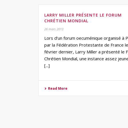
LARRY MILLER PRÉSENTE LE FORUM
CHRÉTIEN MONDIAL
26 mars 2013
Lors d’un forum oecuménique organisé à P
par la Fédération Protestante de France l
février dernier, Larry Miller a présenté le
Chrétien Mondial, une instance assez jeune
[...]
Read More