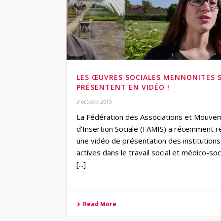
LES ŒUVRES SOCIALES MENNONITES 
PRÉSENTENT EN VIDÉO !
3 octobre 2015
La Fédération des Associations et Mouve
d’Insertion Sociale (FAMIS) a récemment r
une vidéo de présentation des institutions
actives dans le travail social et médico-soc
[...]
Read More