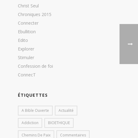
Christ Seul
Chroniques 2015
Connecter
Ebullition
Edito
Explorer
Stimuler
Confession de foi
ConnecT
ÉTIQUETTES
A Bible Ouverte
Actualité
Addiction
BIOETHIQUE
Chemins De Paix
Commentaires