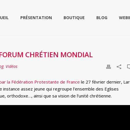
UEIL
PRÉSENTATION
BOUTIQUE
BLOG
WEBI
E FORUM CHRÉTIEN MONDIAL
og
,
Vidéos
par la Fédération Protestante de France
le 27 février dernier, Lar
ne instance assez jeune qui regroupe l’ensemble des Eglises
e, orthodoxe…, ainsi que sa vision de l’unité chrétienne.