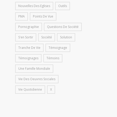
Nouvelles Des Eglises
Outils
PMA
Points De Vue
Pornographie
Questions De Société
S'en Sortir
Société
Solution
Tranche De Vie
Témoignage
Témoignages
Témoins
Une Famille Mondiale
Vie Des Oeuvres Sociales
Vie Quotidienne
X