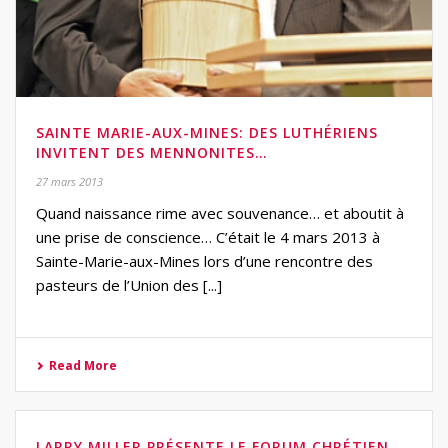
SAINTE MARIE-AUX-MINES: DES LUTHÉRIENS
INVITENT DES MENNONITES…
27 mars 2013
Quand naissance rime avec souvenance… et aboutit à
une prise de conscience… C’était le 4 mars 2013 à
Sainte-Marie-aux-Mines lors d’une rencontre des
pasteurs de l’Union des [...]
Read More
LARRY MILLER PRÉSENTE LE FORUM CHRÉTIEN