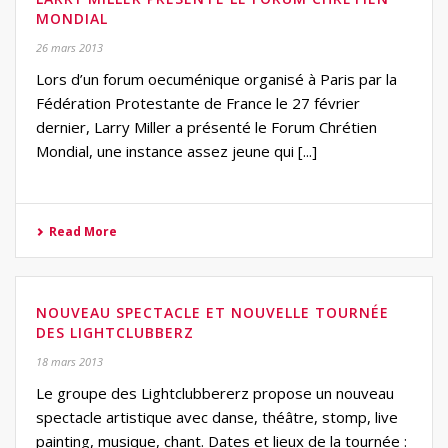
MONDIAL
26 mars 2013
Lors d’un forum oecuménique organisé à Paris par la
Fédération Protestante de France le 27 février
dernier, Larry Miller a présenté le Forum Chrétien
Mondial, une instance assez jeune qui [...]
Read More
NOUVEAU SPECTACLE ET NOUVELLE TOURNÉE
DES LIGHTCLUBBERZ
18 mars 2013
Le groupe des Lightclubbererz propose un nouveau
spectacle artistique avec danse, théâtre, stomp, live
painting, musique, chant. Dates et lieux de la tournée :