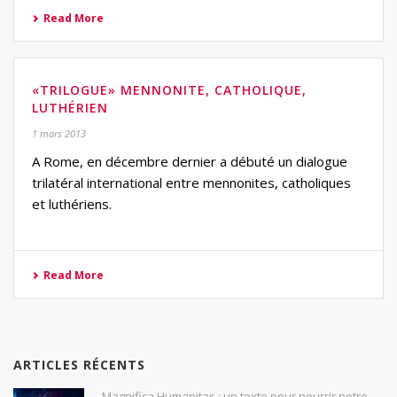
Read More
«TRILOGUE» MENNONITE, CATHOLIQUE,
LUTHÉRIEN
1 mars 2013
A Rome, en décembre dernier a débuté un dialogue
trilatéral international entre mennonites, catholiques
et luthériens.
Read More
ARTICLES RÉCENTS
Magnifica Humanitas : un texte pour nourrir notre