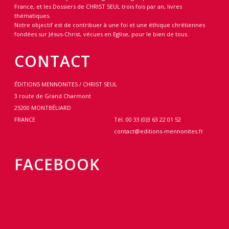
France, et les Dossiers de CHRIST SEUL trois fois par an, livres
thématiques.
Notre objectif est de contribuer à une foi et une éthique chrétiennes
fondées sur Jésus-Christ, vécues en Eglise, pour le bien de tous.
CONTACT
ÉDITIONS MENNONITES / CHRIST SEUL
3 route de Grand Charmont
25200 MONTBÉLIARD
FRANCE
Tél. 00 33 (0)3 63 22 01 52
contact@editions-mennonites.fr
FACEBOOK