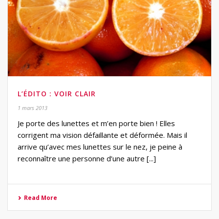
L’ÉDITO : VOIR CLAIR
1 mars 2013
Je porte des lunettes et m’en porte bien ! Elles
corrigent ma vision défaillante et déformée. Mais il
arrive qu’avec mes lunettes sur le nez, je peine à
reconnaître une personne d’une autre [...]
Read More