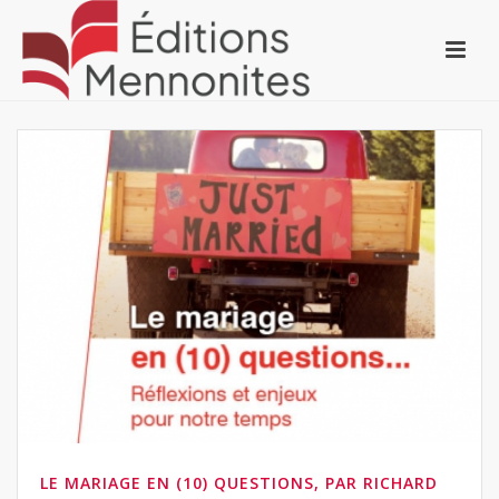
LE MARIAGE EN (10) QUESTIONS, PAR RICHARD