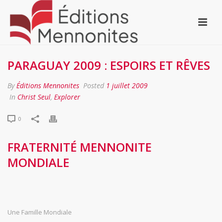
PARAGUAY 2009 : ESPOIRS ET RÊVES
By
Éditions Mennonites
Posted
1 juillet 2009
In
Christ Seul
,
Explorer
0
FRATERNITÉ MENNONITE
MONDIALE
Une Famille Mondiale