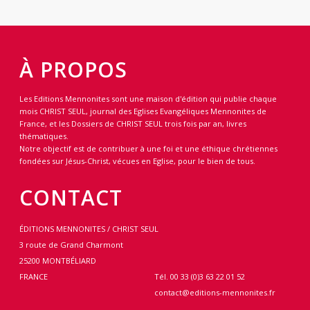
À PROPOS
Les Editions Mennonites sont une maison d'édition qui publie chaque
mois CHRIST SEUL, journal des Eglises Evangéliques Mennonites de
France, et les Dossiers de CHRIST SEUL trois fois par an, livres
thématiques.
Notre objectif est de contribuer à une foi et une éthique chrétiennes
fondées sur Jésus-Christ, vécues en Eglise, pour le bien de tous.
CONTACT
ÉDITIONS MENNONITES / CHRIST SEUL
3 route de Grand Charmont
25200 MONTBÉLIARD
FRANCE
Tél. 00 33 (0)3 63 22 01 52
contact@editions-mennonites.fr