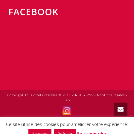
FACEBOOK
Copyright Tous droits réservés © 2018 -
Flux RSS
-
Mentions légales
-
CGV
0
Ce site utilise des cookies pour améliorer votre expérience.
En savoir plus
Accepter
Refuser