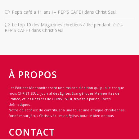
Pep’s café a 11 ans ! – PEP'S CAFE !
dans
Christ Seul
Le top 10 des Magazines chrétiens à lire pendant l’été –
PEP'S CAFE !
dans
Christ Seul
À PROPOS
Les Editions Mennonites sont une maison d'édition qui publie chaque
mois CHRIST SEUL, journal des Eglises Evangéliques Mennonites de
France, et les Dossiers de CHRIST SEUL trois fois par an, livres
thématiques.
Notre objectif est de contribuer à une foi et une éthique chrétiennes
fondées sur Jésus-Christ, vécues en Eglise, pour le bien de tous.
CONTACT