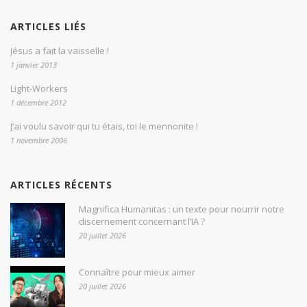
ARTICLES LIÉS
Jésus a fait la vaisselle !
1 janvier 2013
Light-Workers
1 décembre 2012
J’ai voulu savoir qui tu étais, toi le mennonite !
1 novembre 2006
ARTICLES RÉCENTS
Magnifica Humanitas : un texte pour nourrir notre
discernement concernant l’IA ?
20 juillet 2026
Connaître pour mieux aimer
20 juillet 2026