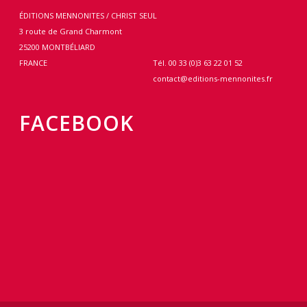
ÉDITIONS MENNONITES / CHRIST SEUL
3 route de Grand Charmont
25200 MONTBÉLIARD
FRANCE
Tél. 00 33 (0)3 63 22 01 52
contact@editions-mennonites.fr
FACEBOOK