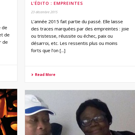
L’ÉDITO : EMPREINTES
23 décembre 2015
L’année 2015 fait partie du passé. Elle laisse
e de
des traces marquées par des empreintes : joie
et de
ou tristesse, réussite ou échec, paix ou
r de
désarroi, etc. Les ressentis plus ou moins
forts que l’on [...]
Read More