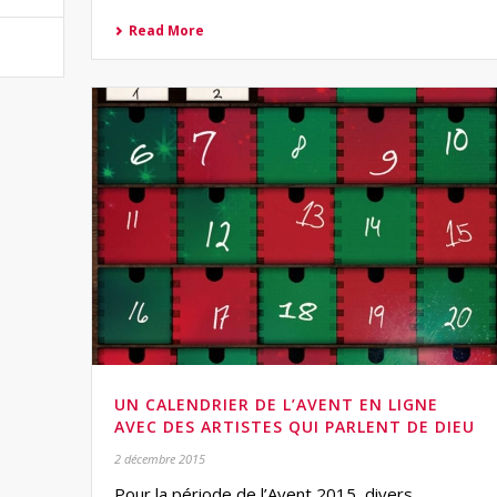
Read More
UN CALENDRIER DE L’AVENT EN LIGNE
AVEC DES ARTISTES QUI PARLENT DE DIEU
2 décembre 2015
Pour la période de l’Avent 2015, divers