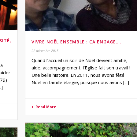
SITÉ,
VIVRE NOËL ENSEMBLE : ÇA ENGAGE….
22 décembre 2015
Quand l’accueil un soir de Noël devient amitié,
la
aide, accompagnement, l’Eglise fait son travail !
uider
Une belle histoire. En 2011, nous avons fêté
-79)
Noël en famille élargie, puisque nous avons [...]
.]
Read More