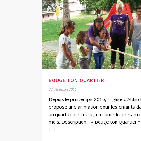
BOUGE TON QUARTIER
22 décembre 2015
Depuis le printemps 2015, l’Eglise d’Altkirc
propose une animation pour les enfants d
un quartier de la ville, un samedi après-mid
mois. Description. « Bouge ton Quartier »
[...]