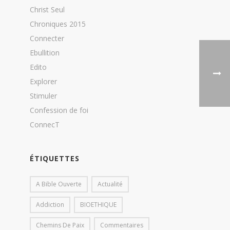
Christ Seul
Chroniques 2015
Connecter
Ebullition
Edito
Explorer
Stimuler
Confession de foi
ConnecT
ÉTIQUETTES
A Bible Ouverte
Actualité
Addiction
BIOETHIQUE
Chemins De Paix
Commentaires