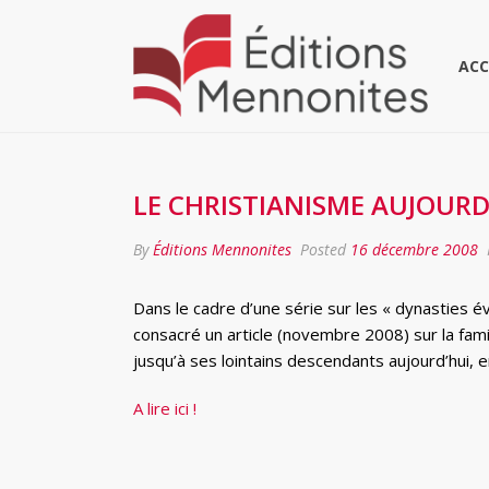
ACC
LE CHRISTIANISME AUJOURD’
By
Éditions Mennonites
Posted
16 décembre 2008
Dans le cadre d’une série sur les « dynasties é
consacré un article (novembre 2008) sur la fami
jusqu’à ses lointains descendants aujourd’hui, en
A lire ici !