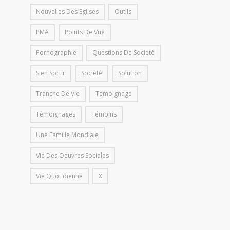
Nouvelles Des Eglises
Outils
PMA
Points De Vue
Pornographie
Questions De Société
S'en Sortir
Société
Solution
Tranche De Vie
Témoignage
Témoignages
Témoins
Une Famille Mondiale
Vie Des Oeuvres Sociales
Vie Quotidienne
X