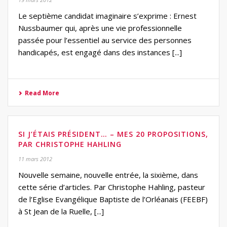
Le septième candidat imaginaire s’exprime : Ernest
Nussbaumer qui, après une vie professionnelle
passée pour l’essentiel au service des personnes
handicapés, est engagé dans des instances [...]
Read More
SI J’ÉTAIS PRÉSIDENT… – MES 20 PROPOSITIONS,
PAR CHRISTOPHE HAHLING
11 mars 2012
Nouvelle semaine, nouvelle entrée, la sixième, dans
cette série d’articles. Par Christophe Hahling, pasteur
de l’Eglise Evangélique Baptiste de l’Orléanais (FEEBF)
à St Jean de la Ruelle, [...]