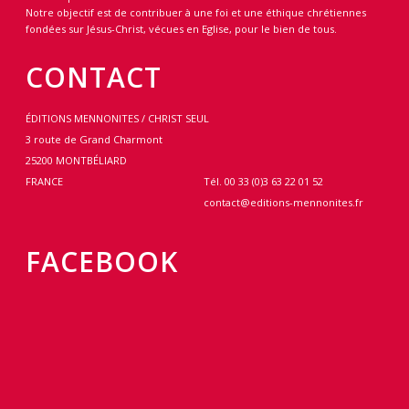
Notre objectif est de contribuer à une foi et une éthique chrétiennes
fondées sur Jésus-Christ, vécues en Eglise, pour le bien de tous.
CONTACT
ÉDITIONS MENNONITES / CHRIST SEUL
3 route de Grand Charmont
25200 MONTBÉLIARD
FRANCE
Tél. 00 33 (0)3 63 22 01 52
contact@editions-mennonites.fr
FACEBOOK