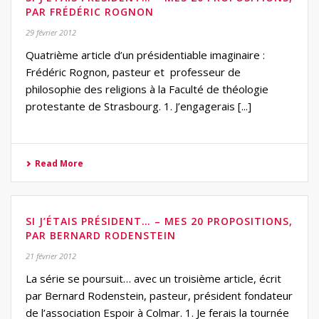
PAR FRÉDÉRIC ROGNON
29 février 2012
Quatrième article d’un présidentiable imaginaire :
Frédéric Rognon, pasteur et professeur de
philosophie des religions à la Faculté de théologie
protestante de Strasbourg. 1. J’engagerais [...]
Read More
SI J’ÉTAIS PRÉSIDENT… – MES 20 PROPOSITIONS,
PAR BERNARD RODENSTEIN
21 février 2012
La série se poursuit… avec un troisième article, écrit
par Bernard Rodenstein, pasteur, président fondateur
de l’association Espoir à Colmar. 1. Je ferais la tournée