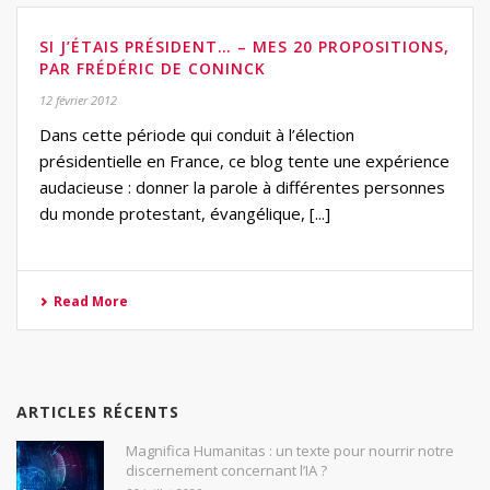
SI J’ÉTAIS PRÉSIDENT… – MES 20 PROPOSITIONS,
PAR FRÉDÉRIC DE CONINCK
12 février 2012
Dans cette période qui conduit à l’élection
présidentielle en France, ce blog tente une expérience
audacieuse : donner la parole à différentes personnes
du monde protestant, évangélique, [...]
Read More
ARTICLES RÉCENTS
Magnifica Humanitas : un texte pour nourrir notre
discernement concernant l’IA ?