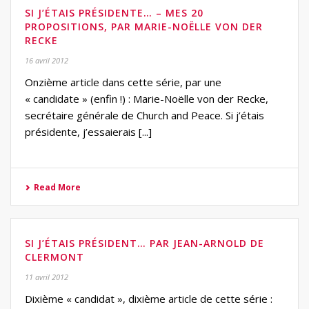
SI J’ÉTAIS PRÉSIDENTE… – MES 20
PROPOSITIONS, PAR MARIE-NOËLLE VON DER
RECKE
16 avril 2012
Onzième article dans cette série, par une
« candidate » (enfin !) : Marie-Noëlle von der Recke,
secrétaire générale de Church and Peace. Si j’étais
présidente, j’essaierais [...]
Read More
SI J’ÉTAIS PRÉSIDENT… PAR JEAN-ARNOLD DE
CLERMONT
11 avril 2012
Dixième « candidat », dixième article de cette série :