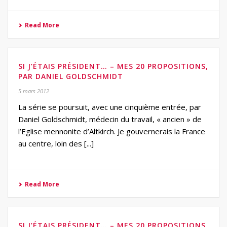
Read More
SI J’ÉTAIS PRÉSIDENT… – MES 20 PROPOSITIONS,
PAR DANIEL GOLDSCHMIDT
5 mars 2012
La série se poursuit, avec une cinquième entrée, par
Daniel Goldschmidt, médecin du travail, « ancien » de
l’Eglise mennonite d’Altkirch. Je gouvernerais la France
au centre, loin des [...]
Read More
SI J’ÉTAIS PRÉSIDENT… – MES 20 PROPOSITIONS,