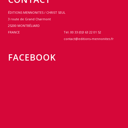
ÉDITIONS MENNONITES / CHRIST SEUL
3 route de Grand Charmont
25200 MONTBÉLIARD
FRANCE
Tél. 00 33 (0)3 63 22 01 52
contact@editions-mennonites.fr
FACEBOOK