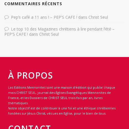
COMMENTAIRES RÉCENTS
Pep’s café a 11 ans ! – PEP'S CAFE !
dans
Christ Seul
Le top 10 des Magazines chrétiens à lire pendant l’été –
PEP'S CAFE !
dans
Christ Seul
À PROPOS
Les Editions Mennonites sont une maison d'édition qui publie chaque
mois CHRIST SEUL, journal des Eglises Evangéliques Mennonites de
France, et les Dossiers de CHRIST SEUL trois fois par an, livres
thématiques.
Notre objectif est de contribuer à une foi et une éthique chrétiennes
fondées sur Jésus-Christ, vécues en Eglise, pour le bien de tous.
CONTACT