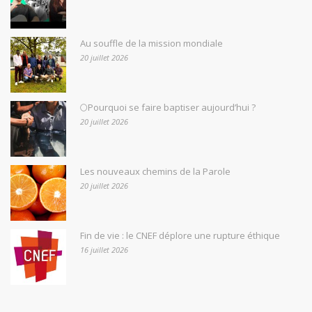
Au souffle de la mission mondiale
20 juillet 2026
🌕Pourquoi se faire baptiser aujourd’hui ?
20 juillet 2026
Les nouveaux chemins de la Parole
20 juillet 2026
Fin de vie : le CNEF déplore une rupture éthique
16 juillet 2026