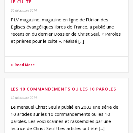
LE CULTE
30 décembre 2014
PLV magazine, magazine en ligne de l’Union des
Eglises évangéliques libres de France, a publié une
recension du dernier Dossier de Christ Seul, « Paroles
et prières pour le culte », réalisé [...]
Read More
LES 10 COMMANDEMENTS OU LES 10 PAROLES
12 décembre 2014
Le mensuel Christ Seul a publié en 2003 une série de
10 articles sur les 10 commandements ou les 10
paroles. Les voici scannés et rassemblés par une
lectrice de Christ Seul ! Les articles ont été [...]