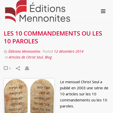
LES 10 COMMANDEMENTS OU LES
10 PAROLES
By
Éditions Mennonites
Posted
12 décembre 2014
In
Articles de Christ Seul
,
Blog
0
Le mensuel Christ Seul a
publié en 2003 une série de
10 articles sur les 10
commandements ou les 10
paroles.