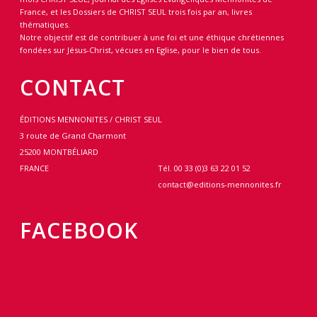
France, et les Dossiers de CHRIST SEUL trois fois par an, livres
thématiques.
Notre objectif est de contribuer à une foi et une éthique chrétiennes
fondées sur Jésus-Christ, vécues en Eglise, pour le bien de tous.
CONTACT
ÉDITIONS MENNONITES / CHRIST SEUL
3 route de Grand Charmont
25200 MONTBÉLIARD
FRANCE
Tél. 00 33 (0)3 63 22 01 52
contact@editions-mennonites.fr
FACEBOOK