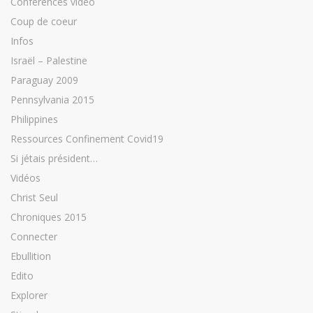
Conférences vidéo
Coup de coeur
Infos
Israël – Palestine
Paraguay 2009
Pennsylvania 2015
Philippines
Ressources Confinement Covid19
Si jétais président…
Vidéos
Christ Seul
Chroniques 2015
Connecter
Ebullition
Edito
Explorer