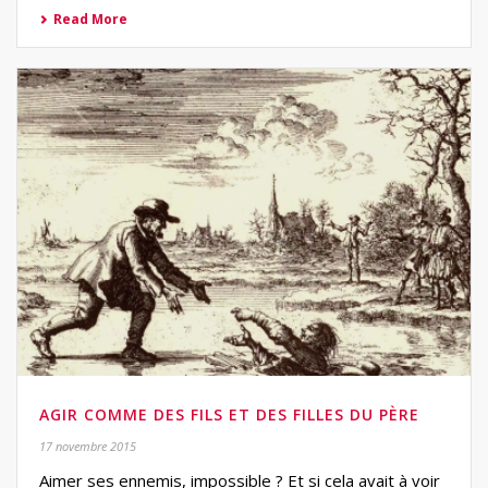
Read More
AGIR COMME DES FILS ET DES FILLES DU PÈRE
17 novembre 2015
Aimer ses ennemis, impossible ? Et si cela avait à voir