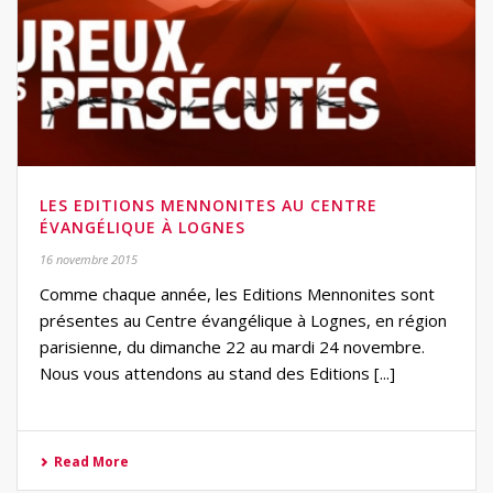
LES EDITIONS MENNONITES AU CENTRE
ÉVANGÉLIQUE À LOGNES
16 novembre 2015
Comme chaque année, les Editions Mennonites sont
présentes au Centre évangélique à Lognes, en région
parisienne, du dimanche 22 au mardi 24 novembre.
Nous vous attendons au stand des Editions [...]
Read More