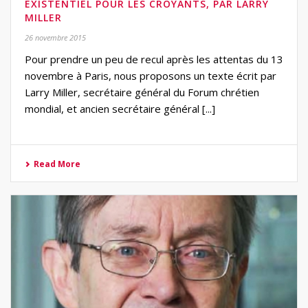
EXISTENTIEL POUR LES CROYANTS, PAR LARRY
MILLER
26 novembre 2015
Pour prendre un peu de recul après les attentas du 13
novembre à Paris, nous proposons un texte écrit par
Larry Miller, secrétaire général du Forum chrétien
mondial, et ancien secrétaire général [...]
Read More