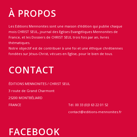
À PROPOS
Les Editions Mennonites sont une maison d'édition qui publie chaque
mois CHRIST SEUL, journal des Eglises Evangéliques Mennonites de
France, et les Dossiers de CHRIST SEUL trois fois par an, livres
thématiques.
Notre objectif est de contribuer à une foi et une éthique chrétiennes
fondées sur Jésus-Christ, vécues en Eglise, pour le bien de tous.
CONTACT
ÉDITIONS MENNONITES / CHRIST SEUL
3 route de Grand Charmont
25200 MONTBÉLIARD
FRANCE
Tél. 00 33 (0)3 63 22 01 52
contact@editions-mennonites.fr
FACEBOOK