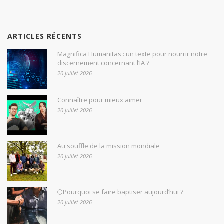
ARTICLES RÉCENTS
Magnifica Humanitas : un texte pour nourrir notre
discernement concernant l’IA ?
20 juillet 2026
Connaître pour mieux aimer
20 juillet 2026
Au souffle de la mission mondiale
20 juillet 2026
🌕Pourquoi se faire baptiser aujourd’hui ?
20 juillet 2026