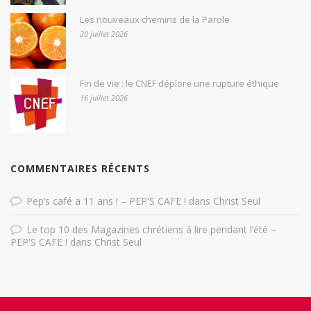
Les nouveaux chemins de la Parole
20 juillet 2026
Fin de vie : le CNEF déplore une rupture éthique
16 juillet 2026
COMMENTAIRES RÉCENTS
Pep’s café a 11 ans ! – PEP'S CAFE !
dans
Christ Seul
Le top 10 des Magazines chrétiens à lire pendant l’été –
PEP'S CAFE !
dans
Christ Seul