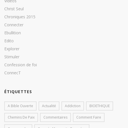
Vidéos
Christ Seul
Chroniques 2015
Connecter
Ebullition
Edito
Explorer
Stimuler
Confession de foi
ConnecT
ÉTIQUETTES
A Bible Ouverte
Actualité
Addiction
BIOETHIQUE
Chemins De Paix
Commentaires
Comment Faire