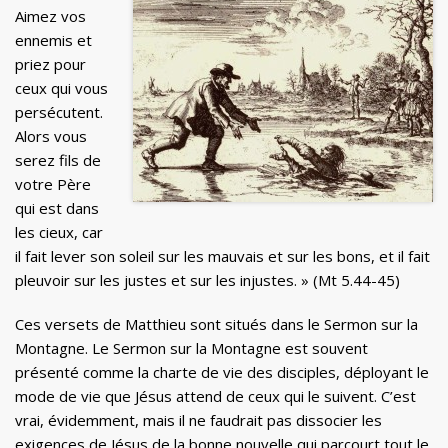
Aimez vos
ennemis et
priez pour
ceux qui vous
persécutent.
Alors vous
serez fils de
votre Père
qui est dans
les cieux, car
il fait lever son soleil sur les mauvais et sur les bons, et il fait
pleuvoir sur les justes et sur les injustes. » (Mt 5.44-45)
Ces versets de Matthieu sont situés dans le Sermon sur la
Montagne. Le Sermon sur la Montagne est souvent
présenté comme la charte de vie des disciples, déployant le
mode de vie que Jésus attend de ceux qui le suivent. C’est
vrai, évidemment, mais il ne faudrait pas dissocier les
exigences de Jésus de la bonne nouvelle qui parcourt tout le