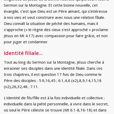
Sermon sur la Montagne. Et cette bonne nouvelle, cet
évangile, c’est que Dieu est un Père aimant, qui s’intéresse
à nos vies et veut construire avec nous une relation filiale.
Dieu connaît la situation de péché des humains, mais il
s’approche (« le règne des cieux s’est approché » proclame
Jésus en Mt 4.17) avec compassion pour faire grâce, et non
pour juger et condamner.
Identité filiale…
Tout au long du Sermon sur la Montagne, Jésus cherche à
enraciner ses disciples dans une identité filiale. Dans ces
trois chapitres, il est question 17 fois de Dieu comme le
Père des disciples : 5.9,16,45 ; 6.1,4,6 (x2),8,9,14,15,18
(x2),26,32,48 ; 7.11.
L’identité de fils/fille est à la fois individuelle et collective ;
individuelle dans la piété personnelle, à vivre dans le secret,
où seul le Père céleste se trouve (Mt 6.1-8,16-18) et dans