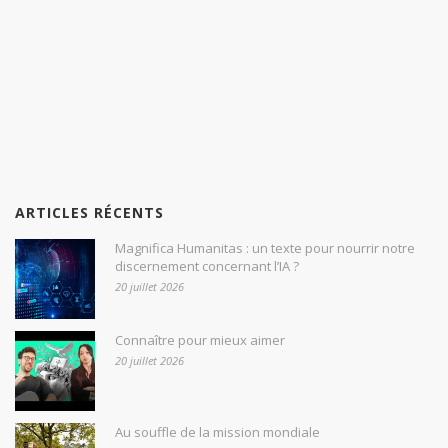
ARTICLES RÉCENTS
Magnifica Humanitas : un texte pour nourrir notre
discernement concernant l’IA ?
20 juillet 2026
Connaître pour mieux aimer
20 juillet 2026
Au souffle de la mission mondiale