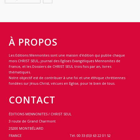
À PROPOS
Les Editions Mennonites sont une maison d'édition qui publie chaque
mois CHRIST SEUL, journal des Eglises Evangéliques Mennonites de
France, et les Dossiers de CHRIST SEUL trois fois par an, livres
thématiques.
Notre objectif est de contribuer à une foi et une éthique chrétiennes
fondées sur Jésus-Christ, vécues en Eglise, pour le bien de tous.
CONTACT
ÉDITIONS MENNONITES / CHRIST SEUL
3 route de Grand Charmont
25200 MONTBÉLIARD
FRANCE
Tél. 00 33 (0)3 63 22 01 52