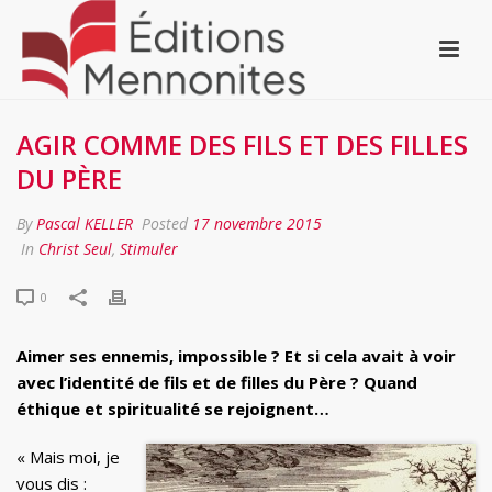
AGIR COMME DES FILS ET DES FILLES
DU PÈRE
By
Pascal KELLER
Posted
17 novembre 2015
In
Christ Seul
,
Stimuler
0
Aimer ses ennemis, impossible ? Et si cela avait à voir
avec l’identité de fils et de filles du Père ? Quand
éthique et spiritualité se rejoignent…
« Mais moi, je
vous dis :