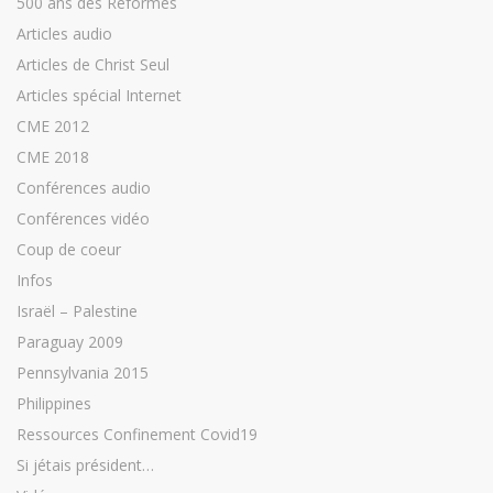
500 ans des Réformes
Articles audio
Articles de Christ Seul
Articles spécial Internet
CME 2012
CME 2018
Conférences audio
Conférences vidéo
Coup de coeur
Infos
Israël – Palestine
Paraguay 2009
Pennsylvania 2015
Philippines
Ressources Confinement Covid19
Si jétais président…