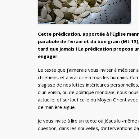
Cette prédication, apportée à l’Eglise men
parabole de l’ivraie et du bon grain (Mt 13
tard que jamais ! La prédication propose u
engager.
Le texte que j’aimerais vous inviter à méditer 
chrétiens, et à vrai dire à tous les humains. C
s’agisse de nos luttes intérieures personnelles,
d’un voisin, ou de politique mondiale, nous nous
actuelle, et surtout celle du Moyen Orient ave
de manière aigüe.
Je vous invite à lire un texte où Jésus lui-même n
question, dans les nouvelles, d’interventions dan