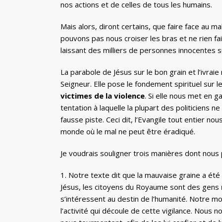
nos actions et de celles de tous les humains.
Mais alors, diront certains, que faire face au m
pouvons pas nous croiser les bras et ne rien f
laissant des milliers de personnes innocentes sub
La parabole de Jésus sur le bon grain et l’ivraie
Seigneur. Elle pose le fondement spirituel sur 
victimes de la violence
. Si elle nous met en 
tentation à laquelle la plupart des politiciens 
fausse piste. Ceci dit, l’Evangile tout entier n
monde où le mal ne peut être éradiqué.
Je voudrais souligner trois manières dont nous
1. Notre texte dit que la mauvaise graine a é
Jésus, les citoyens du Royaume sont des gens
s’intéressent au destin de l’humanité. Notre mo
l’activité qui découle de cette vigilance. Nous