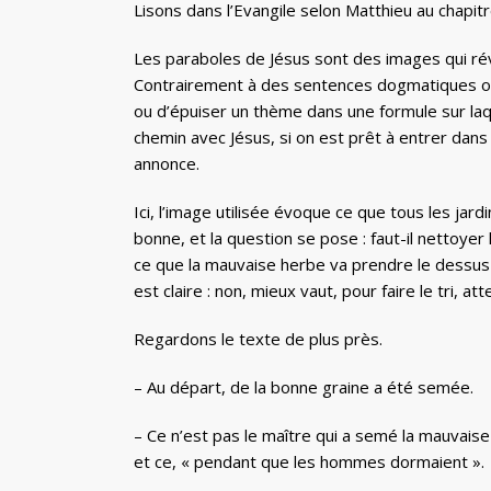
Lisons dans l’Evangile selon Matthieu au chapitr
Les paraboles de Jésus sont des images qui rév
Contrairement à des sentences dogmatiques ou
ou d’épuiser un thème dans une formule sur laqu
chemin avec Jésus, si on est prêt à entrer dans
annonce.
Ici, l’image utilisée évoque ce que tous les ja
bonne, et la question se pose : faut-il nettoyer
ce que la mauvaise herbe va prendre le dessus 
est claire : non, mieux vaut, pour faire le tri, at
Regardons le texte de plus près.
– Au départ, de la bonne graine a été semée.
– Ce n’est pas le maître qui a semé la mauvais
et ce, « pendant que les hommes dormaient ».