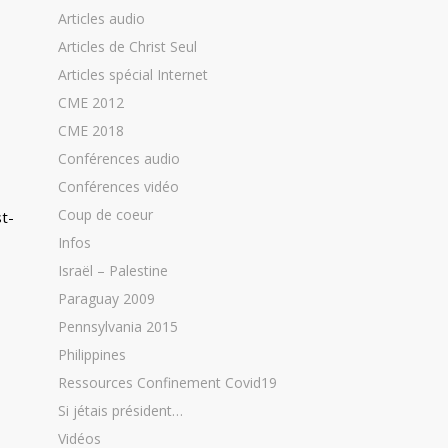
Articles audio
Articles de Christ Seul
Articles spécial Internet
CME 2012
CME 2018
Conférences audio
Conférences vidéo
Coup de coeur
st-
Infos
Israël – Palestine
Paraguay 2009
Pennsylvania 2015
Philippines
Ressources Confinement Covid19
Si jétais président…
Vidéos