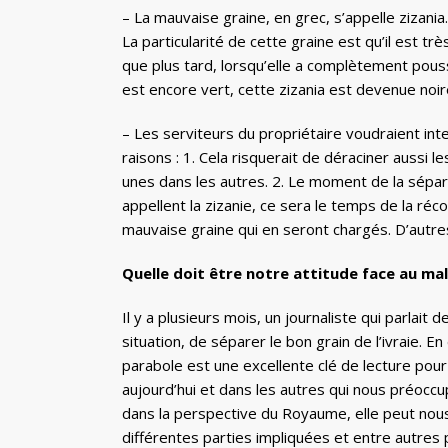
– La mauvaise graine, en grec, s’appelle zizania
La particularité de cette graine est qu’il est trè
que plus tard, lorsqu’elle a complètement pouss
est encore vert, cette zizania est devenue noi
– Les serviteurs du propriétaire voudraient inte
raisons : 1. Cela risquerait de déraciner aussi 
unes dans les autres. 2. Le moment de la sépara
appellent la zizanie, ce sera le temps de la réco
mauvaise graine qui en seront chargés. D’autre
Quelle doit être notre attitude face au mal
Il y a plusieurs mois, un journaliste qui parlait de
situation, de séparer le bon grain de l’ivraie. E
parabole est une excellente clé de lecture pour
aujourd’hui et dans les autres qui nous préoccu
dans la perspective du Royaume, elle peut nous 
différentes parties impliquées et entre autres