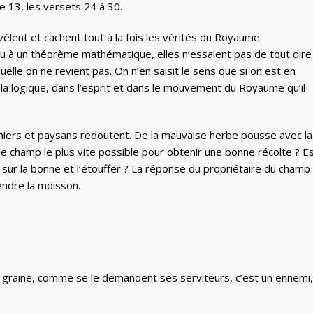
e 13, les versets 24 à 30.
èlent et cachent tout à la fois les vérités du Royaume.
 à un théorème mathématique, elles n’essaient pas de tout dire
elle on ne revient pas. On n’en saisit le sens que si on est en
 la logique, dans l’esprit et dans le mouvement du Royaume qu’il
rdiniers et paysans redoutent. De la mauvaise herbe pousse avec la
 le champ le plus vite possible pour obtenir une bonne récolte ? E
sur la bonne et l’étouffer ? La réponse du propriétaire du champ
tendre la moisson.
e graine, comme se le demandent ses serviteurs, c’est un ennemi,