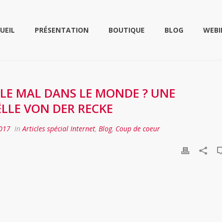
UEIL
PRÉSENTATION
BOUTIQUE
BLOG
WEBI
E MAL DANS LE MONDE ? UNE
LLE VON DER RECKE
2017
In
Articles spécial Internet
,
Blog
,
Coup de coeur