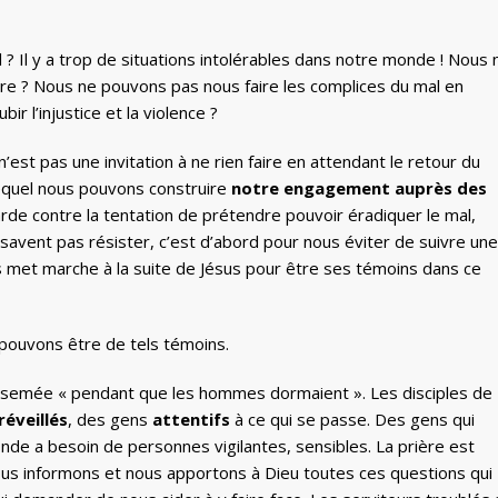
al ? Il y a trop de situations intolérables dans notre monde ! Nous 
aire ? Nous ne pouvons pas nous faire les complices du mal en
ir l’injustice et la violence ?
 n’est pas une invitation à ne rien faire en attendant le retour du
lequel nous pouvons construire
notre engagement auprès des
garde contre la tentation de prétendre pouvoir éradiquer le mal,
ne savent pas résister, c’est d’abord pour nous éviter de suivre une
ous met marche à la suite de Jésus pour être ses témoins dans ce
 pouvons être de tels témoins.
té semée « pendant que les hommes dormaient ». Les disciples de
réveillés
, des gens
attentifs
à ce qui se passe. Des gens qui
nde a besoin de personnes vigilantes, sensibles. La prière est
 nous informons et nous apportons à Dieu toutes ces questions qui