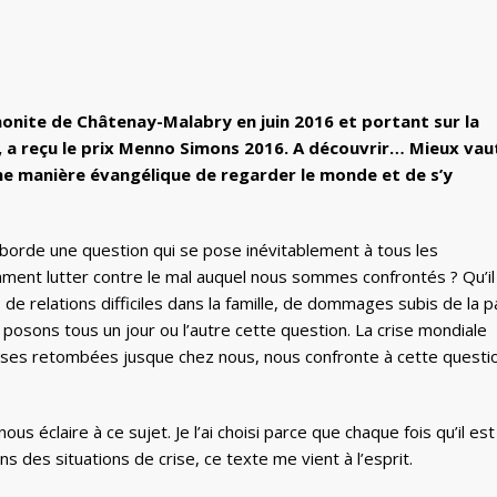
nonite de Châtenay-Malabry en juin 2016 et portant sur la
), a reçu le prix Menno Simons 2016. A découvrir… Mieux vau
ne manière évangélique de regarder le monde et de s’y
aborde une question qui se pose inévitablement à tous les
omment lutter contre le mal auquel nous sommes confrontés ? Qu’il
 de relations difficiles dans la famille, de dommages subis de la p
 posons tous un jour ou l’autre cette question. La crise mondiale
c ses retombées jusque chez nous, nous confronte à cette questi
ous éclaire à ce sujet. Je l’ai choisi parce que chaque fois qu’il est
s des situations de crise, ce texte me vient à l’esprit.