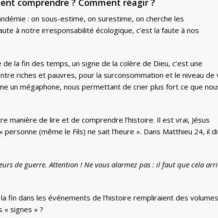
mment comprendre ? Comment réagir ?
ndémie : on sous-estime, on surestime, on cherche les
faute à notre irresponsabilité écologique, c’est la faute à nos
e de la fin des temps, un signe de la colère de Dieu, c’est une
e entre riches et pauvres, pour la surconsommation et le niveau de 
mme un mégaphone, nous permettant de crier plus fort ce que nou
 manière de lire et de comprendre l’histoire. Il est vrai, Jésus
« personne (même le Fils) ne sait l’heure ». Dans Matthieu 24, il di
urs de guerre. Attention ! Ne vous alarmez pas : il faut que cela arri
e la fin dans les événements de l’histoire rempliraient des volume
 « signes » ?