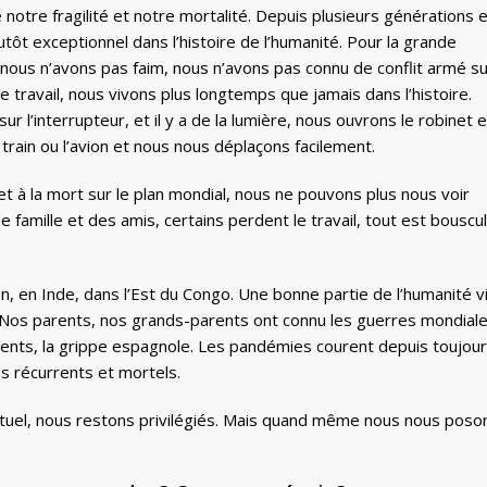
otre fragilité et notre mortalité. Depuis plusieurs générations 
tôt exceptionnel dans l’histoire de l’humanité. Pour la grande
nous n’avons pas faim, nous n’avons pas connu de conflit armé su
 le travail, nous vivons plus longtemps que jamais dans l’histoire.
 l’interrupteur, et il y a de la lumière, nous ouvrons le robinet et
 train ou l’avion et nous nous déplaçons facilement.
t à la mort sur le plan mondial, nous ne pouvons plus nous voir
amille et des amis, certains perdent le travail, tout est bouscu
n, en Inde, dans l’Est du Congo. Une bonne partie de l’humanité v
s. Nos parents, nos grands-parents ont connu les guerres mondiale
nts, la grippe espagnole. Les pandémies courent depuis toujour
 récurrents et mortels.
ctuel, nous restons privilégiés. Mais quand même nous nous poso