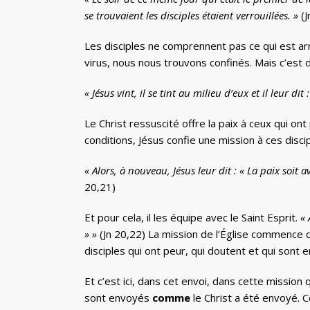
se trouvaient les disciples étaient verrouillées. »
(J
Les disciples ne comprennent pas ce qui est arri
virus, nous nous trouvons confinés. Mais c’est d
« Jésus vint, il se tint au milieu d’eux et il leur dit
Le Christ ressuscité offre la paix à ceux qui o
conditions, Jésus confie une mission à ces discip
« Alors, à nouveau, Jésus leur dit : « La paix soi
20,21)
Et pour cela, il les équipe avec le Saint Esprit.
« 
» »
(Jn 20,22) La mission de l’Église commence 
disciples qui ont peur, qui doutent et qui sont 
Et c’est ici, dans cet envoi, dans cette mission
sont envoyés
comme
le Christ a été envoyé.