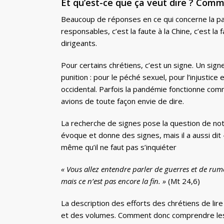
Et qu’est-ce que ça veut dire ? Co
Beaucoup de réponses en ce qui concerne la pa
responsables, c’est la faute à la Chine, c’est la 
dirigeants.
Pour certains chrétiens, c’est un signe. Un sign
punition : pour le péché sexuel, pour l’injustic
occidental. Parfois la pandémie fonctionne co
avions de toute façon envie de dire.
La recherche de signes pose la question de notre
évoque et donne des signes, mais il a aussi dit 
même qu’il ne faut pas s’inquiéter
« Vous allez entendre parler de guerres et de rume
mais ce n’est pas encore la fin. »
(Mt 24,6)
La description des efforts des chrétiens de lir
et des volumes. Comment donc comprendre les