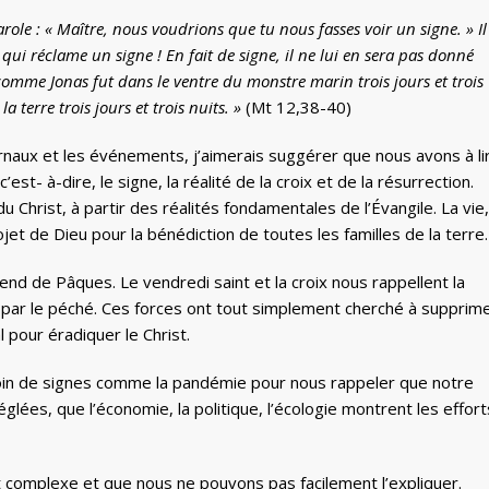
parole : « Maître, nous voudrions que tu nous fasses voir un signe. »
Il
qui réclame un signe ! En fait de signe, il ne lui en sera pas donné
comme Jonas fut dans le ventre du monstre marin trois jours et trois
a terre trois jours et trois nuits. »
(Mt 12,38-40)
rnaux et les événements, j’aimerais suggérer que nous avons à li
st- à-dire, le signe, la réalité de la croix et de la résurrection.
 du Christ, à partir des réalités fondamentales de l’Évangile. La vie,
ojet de Dieu pour la bénédiction de toutes les familles de la terre.
nd de Pâques. Le vendredi saint et la croix nous rappellent la
 par le péché. Ces forces ont tout simplement cherché à supprim
al pour éradiquer le Christ.
oin de signes comme la pandémie pour nous rappeler que notre
lées, que l’économie, la politique, l’écologie montrent les effort
t complexe et que nous ne pouvons pas facilement l’expliquer.