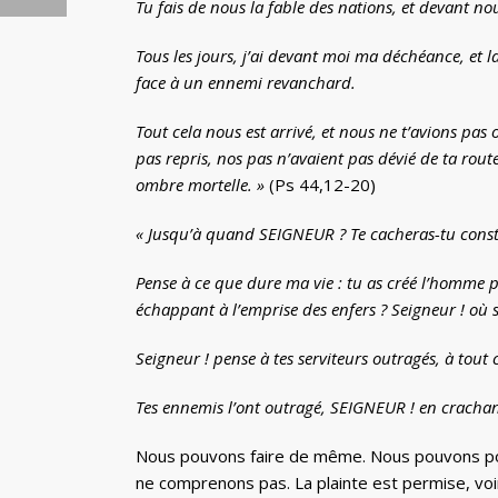
Tu fais de nous la fable des nations, et devant no
Tous les jours, j’ai devant moi ma déchéance, et 
face à un ennemi revanchard.
Tout cela nous est arrivé, et nous ne t’avions pas 
pas repris, nos pas n’avaient pas dévié de ta rou
ombre mortelle. »
(Ps 44,12-20)
« Jusqu’à quand SEIGNEUR ? Te cacheras-tu consta
Pense à ce que dure ma vie : tu as créé l’homme po
échappant à l’emprise des enfers ? Seigneur ! où so
Seigneur ! pense à tes serviteurs outragés, à tout 
Tes ennemis l’ont outragé, SEIGNEUR ! en crachant
Nous pouvons faire de même. Nous pouvons pose
ne comprenons pas. La plainte est permise, voi