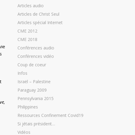
Articles audio
Articles de Christ Seul
Articles spécial Internet
CME 2012
CME 2018
vie
Conférences audio
s
Conférences vidéo
Coup de coeur
Infos
t
Israël – Palestine
Paraguay 2009
Pennsylvania 2015
ve,
Philippines
Ressources Confinement Covid19
s
Si jétais président…
Vidéos