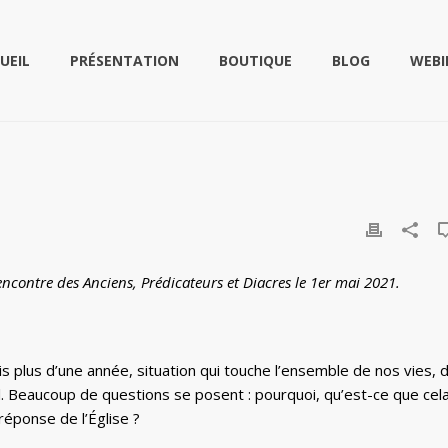
UEIL
PRÉSENTATION
BOUTIQUE
BLOG
WEBI
ncontre des Anciens, Prédicateurs et Diacres le 1er mai 2021.
 plus d’une année, situation qui touche l’ensemble de nos vies, 
ral. Beaucoup de questions se posent : pourquoi, qu’est-ce que cel
 réponse de l’Église ?