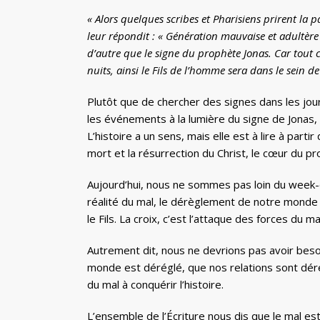
« Alors quelques scribes et Pharisiens prirent la 
leur répondit : « Génération mauvaise et adultère 
d’autre que le signe du prophète Jonas. Car tout 
nuits, ainsi le Fils de l’homme sera dans le sein de l
Plutôt que de chercher des signes dans les jou
les événements à la lumière du signe de Jonas, c’e
L’histoire a un sens, mais elle est à lire à partir
mort et la résurrection du Christ, le cœur du pr
Aujourd’hui, nous ne sommes pas loin du week-e
réalité du mal, le dérèglement de notre monde
le Fils. La croix, c’est l’attaque des forces du m
Autrement dit, nous ne devrions pas avoir bes
monde est déréglé, que nos relations sont dérég
du mal à conquérir l’histoire.
L’ensemble de l’Écriture nous dis que le mal es