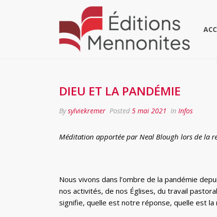
ACC
DIEU ET LA PANDÉMIE
By
sylviekremer
Posted
5 mai 2021
In
Infos
Méditation apportée par Neal Blough lors de la re
Nous vivons dans l’ombre de la pandémie depuis
nos activités, de nos Églises, du travail pasto
signifie, quelle est notre réponse, quelle est la