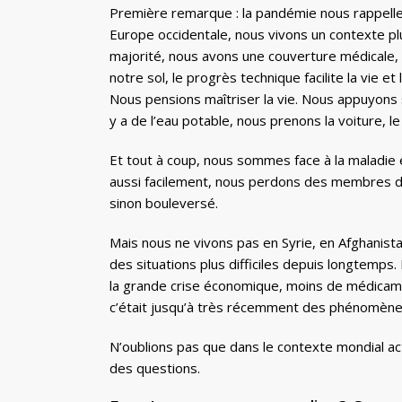
Première remarque : la pandémie nous rappelle n
Europe occidentale, nous vivons un contexte plu
majorité, nous avons une couverture médicale, 
notre sol, le progrès technique facilite la vie et
Nous pensions maîtriser la vie. Nous appuyons sur
y a de l’eau potable, nous prenons la voiture, le
Et tout à coup, nous sommes face à la maladie e
aussi facilement, nous perdons des membres de f
sinon bouleversé.
Mais nous ne vivons pas en Syrie, en Afghanista
des situations plus difficiles depuis longtemp
la grande crise économique, moins de médicame
c’était jusqu’à très récemment des phénomènes
N’oublions pas que dans le contexte mondial a
des questions.