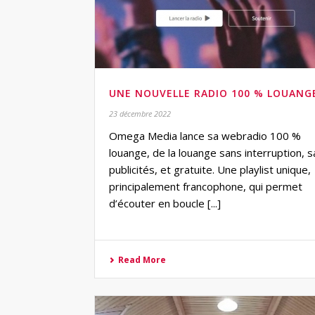
UNE NOUVELLE RADIO 100 % LOUANG
23 décembre 2022
Omega Media lance sa webradio 100 %
louange, de la louange sans interruption, 
publicités, et gratuite. Une playlist unique,
principalement francophone, qui permet
d’écouter en boucle [...]
Read More