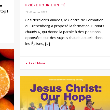
ne
PRIÈRE POUR L’UNITÉ
top !
17 décembre 2022
Ces dernières années, le Centre de Formation
du Bienenberg a proposé la formation « Points
chauds », qui donne la parole à des positions
opposées sur des sujets chauds actuels dans
les Églises, [...]
Read More