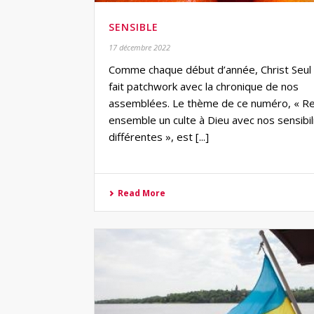
SENSIBLE
17 décembre 2022
Comme chaque début d’année, Christ Seul
fait patchwork avec la chronique de nos
assemblées. Le thème de ce numéro, « R
ensemble un culte à Dieu avec nos sensibil
différentes », est [...]
Read More