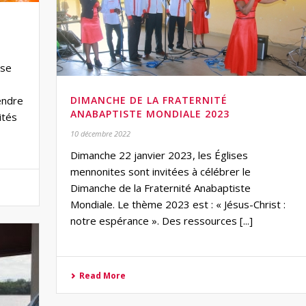
 se
endre
DIMANCHE DE LA FRATERNITÉ
ANABAPTISTE MONDIALE 2023
ités
10 décembre 2022
Dimanche 22 janvier 2023, les Églises
mennonites sont invitées à célébrer le
Dimanche de la Fraternité Anabaptiste
Mondiale. Le thème 2023 est : « Jésus-Christ :
notre espérance ». Des ressources [...]
Read More