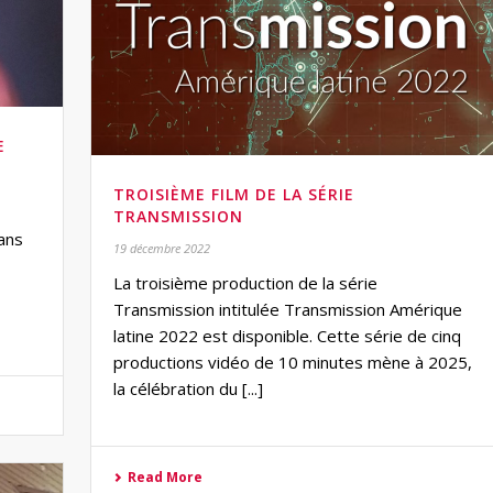
E
TROISIÈME FILM DE LA SÉRIE
TRANSMISSION
sans
19 décembre 2022
La troisième production de la série
Transmission intitulée Transmission Amérique
latine 2022 est disponible. Cette série de cinq
productions vidéo de 10 minutes mène à 2025,
la célébration du [...]
Read More