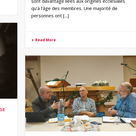
sont davantage liées aux origines ecclésiales
qu’à l’âge des membres. Une majorité de
personnes ont [...]
Read More
ÂGE