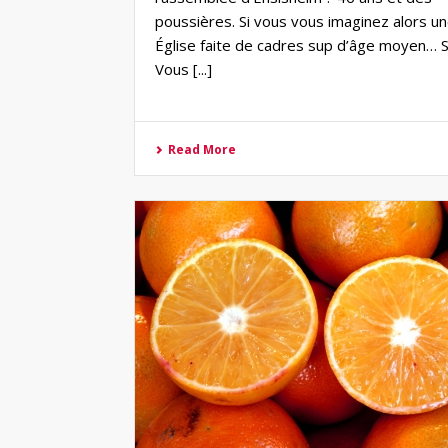
poussières. Si vous vous imaginez alors u
Église faite de cadres sup d’âge moyen… S
Vous [...]
Read More