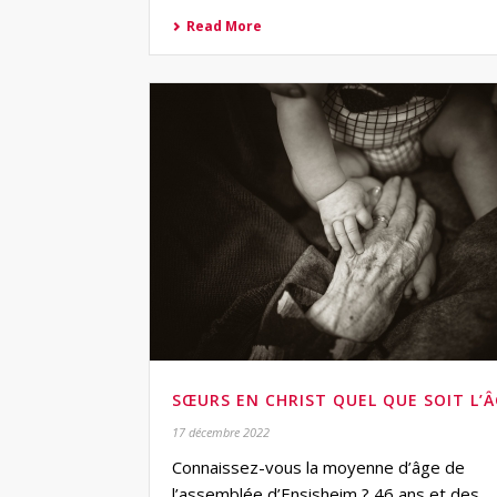
Read More
SŒURS EN CHRIST QUEL QUE SOIT L’
17 décembre 2022
Connaissez-vous la moyenne d’âge de
l’assemblée d’Ensisheim ? 46 ans et des