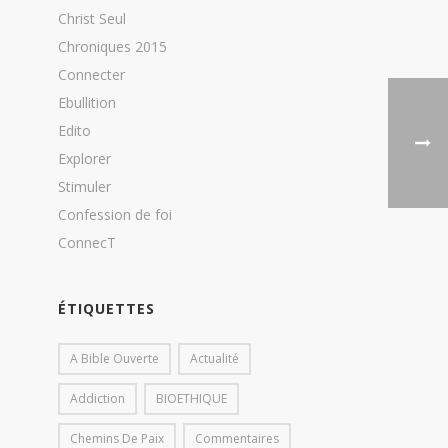
Christ Seul
Chroniques 2015
Connecter
Ebullition
Edito
Explorer
Stimuler
Confession de foi
ConnecT
ÉTIQUETTES
A Bible Ouverte
Actualité
Addiction
BIOETHIQUE
Chemins De Paix
Commentaires