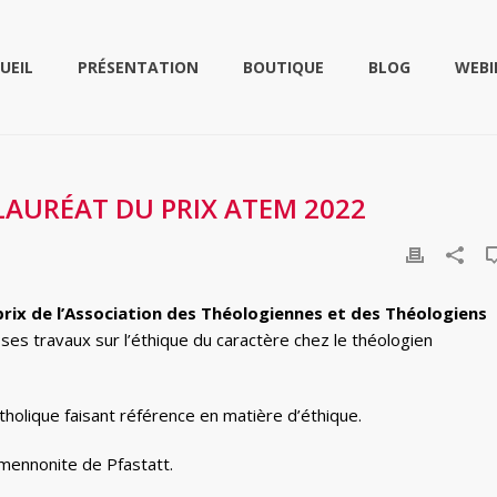
UEIL
PRÉSENTATION
BOUTIQUE
BLOG
WEBI
AURÉAT DU PRIX ATEM 2022
prix de l’Association des Théologiennes et des Théologiens
es travaux sur l’éthique du caractère chez le théologien
tholique faisant référence en matière d’éthique.
mennonite de Pfastatt.