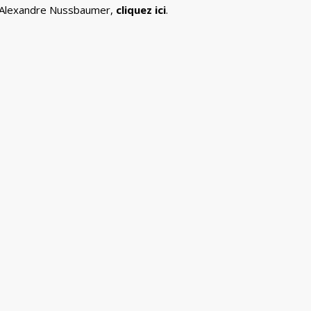
 d’Alexandre Nussbaumer,
cliquez ici
.