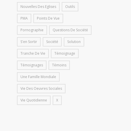
Nouvelles Des Eglises
Outils
PMA
Points De Vue
Pornographie
Questions De Société
S'en Sortir
Société
Solution
Tranche De Vie
Témoignage
Témoignages
Témoins
Une Famille Mondiale
Vie Des Oeuvres Sociales
Vie Quotidienne
X