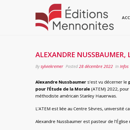
ACC
ALEXANDRE NUSSBAUMER, L
By
sylviekremer
Posted
28 décembre 2022
In
Infos
Alexandre Nussbaumer
s’est vu décerner le
pour l’Étude de la Morale
(ATEM) 2022, pour s
méthodiste américain Stanley Hauerwas.
L’ATEM est liée au Centre Sèvres, université ca
Alexandre Nussbaumer est pasteur de l’Église 