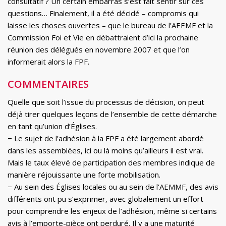
consultatif ? Un certain embarras s’est fait sentir sur ces
questions… Finalement, il a été décidé – compromis qui
laisse les choses ouvertes – que le bureau de l’AEEMF et la
Commission Foi et Vie en débattraient d’ici la prochaine
réunion des délégués en novembre 2007 et que l’on
informerait alors la FPF.
COMMENTAIRES
Quelle que soit l’issue du processus de décision, on peut
déjà tirer quelques leçons de l’ensemble de cette démarche
en tant qu’union d’Églises.
− Le sujet de l’adhésion à la FPF a été largement abordé
dans les assemblées, ici ou là moins qu’ailleurs il est vrai.
Mais le taux élevé de participation des membres indique de
manière réjouissante une forte mobilisation.
− Au sein des Églises locales ou au sein de l’AEMMF, des avis
différents ont pu s’exprimer, avec globalement un effort
pour comprendre les enjeux de l’adhésion, même si certains
avis à l’emporte-pièce ont perduré. Il y a une maturité