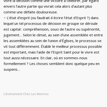
vivre la décision comme une victoire à célébrer, par égard
envers l’autre partie qui vivrait cela alors d’autant plus
comme une défaite douloureuse.
− L’état d’esprit (ou faudrait-il écrire l’état d’Esprit ?) dans
lequel un tel processus de décision en groupe se déroule
est capital : compréhension, souci de l’autre ou supériorité,
jugement… Selon le climat, au sein d’une assemblée et entre
les assemblées au sein de l’union d’Églises, le processus se
vit tout différemment. Établir le meilleur processus possible
est important, mais l’aide de l’Esprit Saint pour le vivre est
tout aussi nécessaire. En clair, où en sommes-nous
formellement ? Les choses semblent donc quelque peu en
suspens…
L’événement Chez Les Mennos