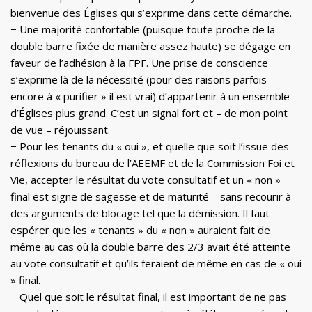
bienvenue des Églises qui s’exprime dans cette démarche.
− Une majorité confortable (puisque toute proche de la
double barre fixée de manière assez haute) se dégage en
faveur de l’adhésion à la FPF. Une prise de conscience
s’exprime là de la nécessité (pour des raisons parfois
encore à « purifier » il est vrai) d’appartenir à un ensemble
d’Églises plus grand. C’est un signal fort et – de mon point
de vue – réjouissant.
− Pour les tenants du « oui », et quelle que soit l’issue des
réflexions du bureau de l’AEEMF et de la Commission Foi et
Vie, accepter le résultat du vote consultatif et un « non »
final est signe de sagesse et de maturité – sans recourir à
des arguments de blocage tel que la démission. Il faut
espérer que les « tenants » du « non » auraient fait de
même au cas où la double barre des 2/3 avait été atteinte
au vote consultatif et qu’ils feraient de même en cas de « oui
» final.
− Quel que soit le résultat final, il est important de ne pas