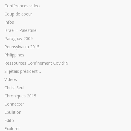
Conférences vidéo
Coup de coeur
Infos
Israël – Palestine
Paraguay 2009
Pennsylvania 2015
Philippines
Ressources Confinement Covid19
Si jétais président…
Vidéos
Christ Seul
Chroniques 2015
Connecter
Ebullition
Edito
Explorer