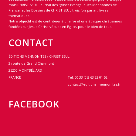
mois CHRIST SEUL, journal des Eglises Evangéliques Mennonites de
France, et les Dossiers de CHRIST SEUL trois fois par an, livres
thématiques.
Notre objectif est de contribuer à une foi et une éthique chrétiennes
fondées sur Jésus-Christ, vécues en Eglise, pour le bien de tous.
CONTACT
ÉDITIONS MENNONITES / CHRIST SEUL
3 route de Grand Charmont
25200 MONTBÉLIARD
FRANCE
Tél. 00 33 (0)3 63 22 01 52
contact@editions-mennonites.fr
FACEBOOK