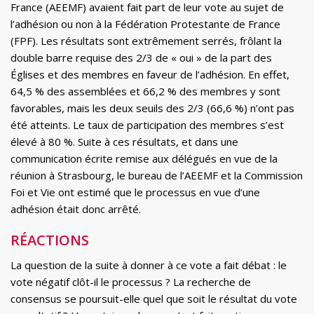
France (AEEMF) avaient fait part de leur vote au sujet de
l’adhésion ou non à la Fédération Protestante de France
(FPF). Les résultats sont extrêmement serrés, frôlant la
double barre requise des 2/3 de « oui » de la part des
Églises et des membres en faveur de l’adhésion. En effet,
64,5 % des assemblées et 66,2 % des membres y sont
favorables, mais les deux seuils des 2/3 (66,6 %) n’ont pas
été atteints. Le taux de participation des membres s’est
élevé à 80 %. Suite à ces résultats, et dans une
communication écrite remise aux délégués en vue de la
réunion à Strasbourg, le bureau de l’AEEMF et la Commission
Foi et Vie ont estimé que le processus en vue d’une
adhésion était donc arrêté.
RÉACTIONS
La question de la suite à donner à ce vote a fait débat : le
vote négatif clôt-il le processus ? La recherche de
consensus se poursuit-elle quel que soit le résultat du vote