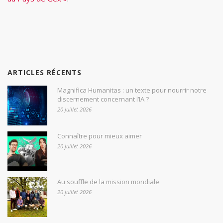
ARTICLES RÉCENTS
Magnifica Humanitas : un texte pour nourrir notre
discernement concernant l’IA ?
20 juillet 2026
Connaître pour mieux aimer
20 juillet 2026
Au souffle de la mission mondiale
20 juillet 2026