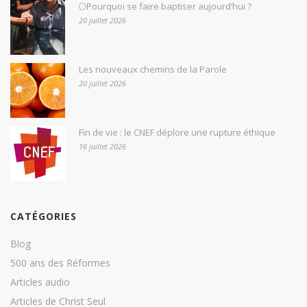
🌕Pourquoi se faire baptiser aujourd’hui ?
20 juillet 2026
Les nouveaux chemins de la Parole
20 juillet 2026
Fin de vie : le CNEF déplore une rupture éthique
16 juillet 2026
CATÉGORIES
Blog
500 ans des Réformes
Articles audio
Articles de Christ Seul