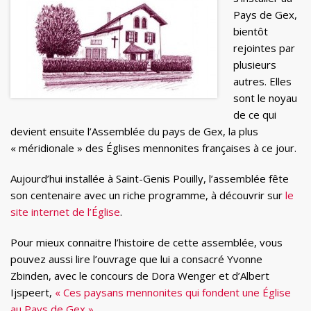
Pays de Gex,
bientôt
rejointes par
plusieurs
autres. Elles
sont le noyau
de ce qui
devient ensuite l’Assemblée du pays de Gex, la plus
« méridionale » des Églises mennonites françaises à ce jour.
Aujourd’hui installée à Saint-Genis Pouilly, l’assemblée fête
son centenaire avec un riche programme, à découvrir sur
le
site internet de l’Église
.
Pour mieux connaitre l’histoire de cette assemblée, vous
pouvez aussi lire l’ouvrage que lui a consacré Yvonne
Zbinden, avec le concours de Dora Wenger et d’Albert
Ijspeert,
« Ces paysans mennonites qui fondent une Église
au Pays de Gex »
.