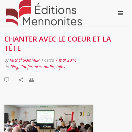
CHANTER AVEC LE COEUR ET LA
TÊTE
By
Michel SOMMER
Posted
7 mai 2016
In
Blog
,
Conférences audio
,
Infos
0