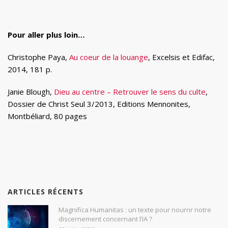
Pour aller plus loin…
Christophe Paya,
Au coeur de la louange
, Excelsis et Edifac,
2014, 181 p.
Janie Blough,
Dieu au centre – Retrouver le sens du culte
,
Dossier de Christ Seul 3/2013, Editions Mennonites,
Montbéliard, 80 pages
ARTICLES RÉCENTS
Magnifica Humanitas : un texte pour nourrir notre
discernement concernant l’IA ?