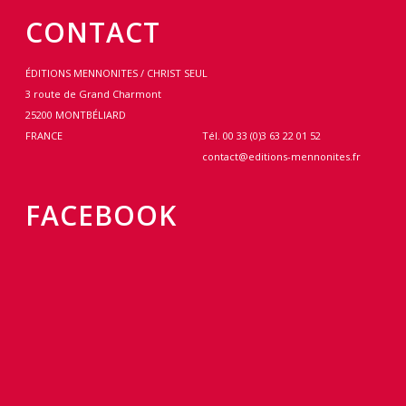
CONTACT
ÉDITIONS MENNONITES / CHRIST SEUL
3 route de Grand Charmont
25200 MONTBÉLIARD
FRANCE
Tél. 00 33 (0)3 63 22 01 52
contact@editions-mennonites.fr
FACEBOOK