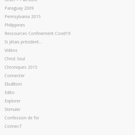
Paraguay 2009
Pennsylvania 2015
Philippines
Ressources Confinement Covid19
Si jétais président…
Vidéos
Christ Seul
Chroniques 2015
Connecter
Ebullition
Edito
Explorer
Stimuler
Confession de foi
ConnecT