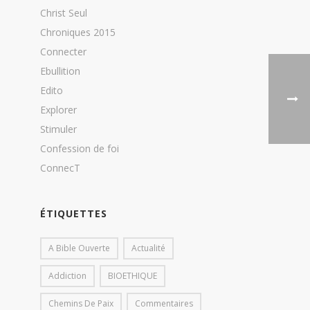
Christ Seul
Chroniques 2015
Connecter
Ebullition
Edito
Explorer
Stimuler
Confession de foi
ConnecT
ÉTIQUETTES
A Bible Ouverte
Actualité
Addiction
BIOETHIQUE
Chemins De Paix
Commentaires