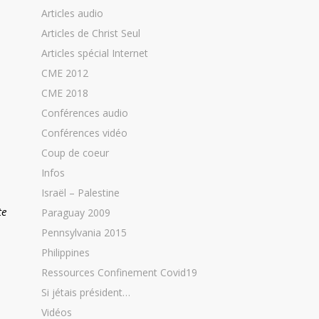
Articles audio
Articles de Christ Seul
Articles spécial Internet
CME 2012
CME 2018
Conférences audio
Conférences vidéo
Coup de coeur
Infos
Israël – Palestine
te
Paraguay 2009
Pennsylvania 2015
Philippines
Ressources Confinement Covid19
Si jétais président…
Vidéos