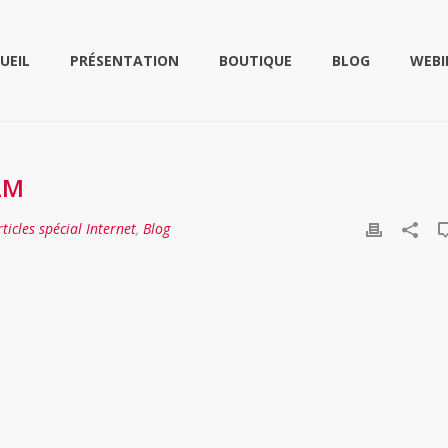
UEIL
PRÉSENTATION
BOUTIQUE
BLOG
WEBI
LM
rticles spécial Internet
,
Blog