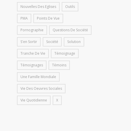
Nouvelles Des Eglises
Outils
PMA
Points De Vue
Pornographie
Questions De Société
S'en Sortir
Société
Solution
Tranche De Vie
Témoignage
Témoignages
Témoins
Une Famille Mondiale
Vie Des Oeuvres Sociales
Vie Quotidienne
X