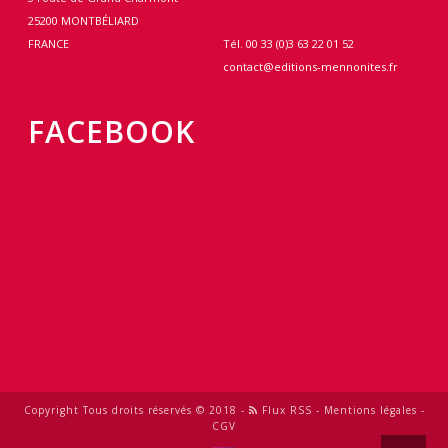
25200 MONTBÉLIARD
FRANCE
Tél. 00 33 (0)3 63 22 01 52
contact@editions-mennonites.fr
FACEBOOK
Copyright Tous droits réservés © 2018 -
Flux RSS
-
Mentions légales
-
CGV