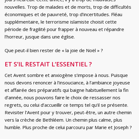
nouvelles. Trop de malades et de morts, trop de difficultés
économiques et de pauvreté, trop d’incertitudes. Fléau
supplémentaire, le terrorisme islamiste choisit cette
période de fragilité pour frapper à nouveau et répandre
l’horreur, jusque dans une église.
Que peut-il bien rester de « la joie de Noël » ?
ET S’IL RESTAIT L’ESSENTIEL ?
Cet Avent sombre et anxiogène s’impose à nous. Puisque
nous devons renoncer à l’insouciance, à l’ambiance joyeuse
et affairée des préparatifs qui baigne habituellement la fin
d’année, nous pouvons faire le choix de ressasser nos
regrets, ou celui d’accueillir ce temps tel qu’il se présente.
Revisiter l’Avent pour y trouver, peut-être, un autre chemin
vers la crèche de Bethléem. Un chemin plus calme, plus
humble. Plus proche de celui parcouru par Marie et Joseph ?