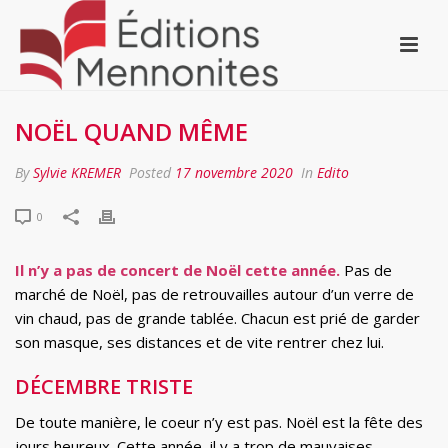
NOËL QUAND MÊME
By
Sylvie KREMER
Posted
17 novembre 2020
In
Edito
0
Il n’y a pas de concert de Noël cette année.
Pas de
marché de Noël, pas de retrouvailles autour d’un verre de
vin chaud, pas de grande tablée. Chacun est prié de garder
son masque, ses distances et de vite rentrer chez lui.
DÉCEMBRE TRISTE
De toute manière, le coeur n’y est pas. Noël est la fête des
jours heureux. Cette année, il y a trop de mauvaises