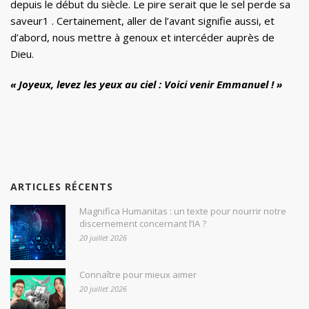
depuis le début du siècle. Le pire serait que le sel perde sa
saveur1 . Certainement, aller de l’avant signifie aussi, et
d’abord, nous mettre à genoux et intercéder auprès de
Dieu.
« Joyeux, levez les yeux au ciel : Voici venir Emmanuel ! »
ARTICLES RÉCENTS
Magnifica Humanitas : un texte pour nourrir notre
discernement concernant l’IA ?
20 juillet 2026
Connaître pour mieux aimer
20 juillet 2026