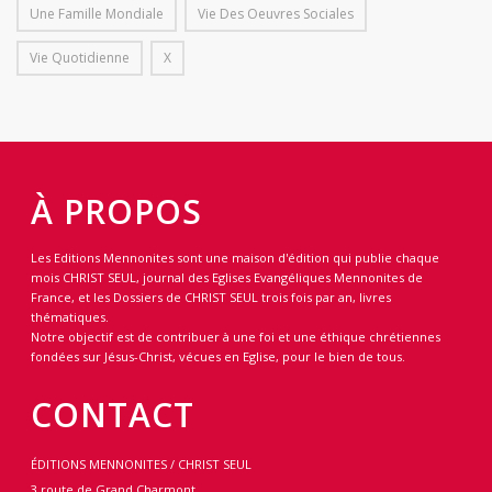
Une Famille Mondiale
Vie Des Oeuvres Sociales
Vie Quotidienne
X
À PROPOS
Les Editions Mennonites sont une maison d'édition qui publie chaque
mois CHRIST SEUL, journal des Eglises Evangéliques Mennonites de
France, et les Dossiers de CHRIST SEUL trois fois par an, livres
thématiques.
Notre objectif est de contribuer à une foi et une éthique chrétiennes
fondées sur Jésus-Christ, vécues en Eglise, pour le bien de tous.
CONTACT
ÉDITIONS MENNONITES / CHRIST SEUL
3 route de Grand Charmont