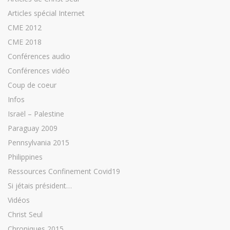
Articles spécial Internet
CME 2012
CME 2018
Conférences audio
Conférences vidéo
Coup de coeur
Infos
Israël – Palestine
Paraguay 2009
Pennsylvania 2015
Philippines
Ressources Confinement Covid19
Si jétais président…
Vidéos
Christ Seul
Chroniques 2015