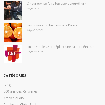
🌕Pourquoi se faire baptiser aujourd’hui ?
20 juillet 2026
Les nouveaux chemins de la Parole
20 juillet 2026
Fin de vie : le CNEF déplore une rupture éthique
16 juillet 2026
CATÉGORIES
Blog
500 ans des Réformes
Articles audio
Articles de Christ Seul