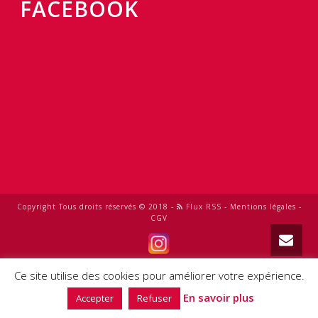
FACEBOOK
Copyright Tous droits réservés © 2018 -
Flux RSS
-
Mentions légales
-
CGV
0
Ce site utilise des cookies pour améliorer votre expérience.
En savoir plus
Accepter
Refuser