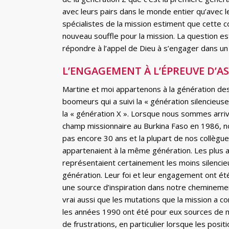
avec leurs pairs dans le monde entier qu’avec 
spécialistes de la mission estiment que cette c
nouveau souffle pour la mission. La question es
répondre à l’appel de Dieu à s’engager dans un
L’ENGAGEMENT À L’ÉPREUVE D’A
Martine et moi appartenons à la génération de
boomeurs qui a suivi la « génération silencieus
la « génération X ». Lorsque nous sommes arriv
champ missionnaire au Burkina Faso en 1986, n
pas encore 30 ans et la plupart de nos collègu
appartenaient à la même génération. Les plus 
représentaient certainement les moins silencie
génération. Leur foi et leur engagement ont ét
une source d’inspiration dans notre cheminement
vrai aussi que les mutations que la mission a c
les années 1990 ont été pour eux sources de m
de frustrations, en particulier lorsque les posit