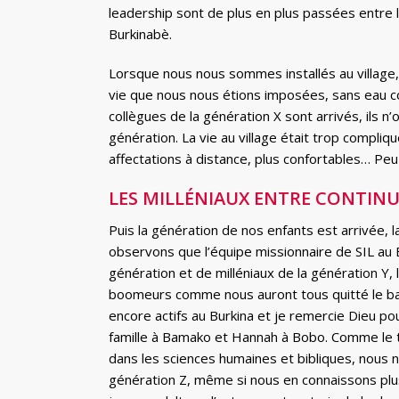
leadership sont de plus en plus passées entre 
Burkinabè.
Lorsque nous nous sommes installés au village,
vie que nous nous étions imposées, sans eau cou
collègues de la génération X sont arrivés, ils
génération. La vie au village était trop compliq
affectations à distance, plus confortables… Peu
LES MILLÉNIAUX ENTRE CONTINU
Puis la génération de nos enfants est arrivée, l
observons que l’équipe missionnaire de SIL au
génération et de milléniaux de la génération Y
boomeurs comme nous auront tous quitté le bat
encore actifs au Burkina et je remercie Dieu p
famille à Bamako et Hannah à Bobo. Comme le tr
dans les sciences humaines et bibliques, nous 
génération Z, même si nous en connaissons plus