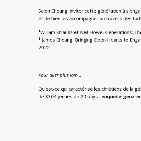
Selon Choung, inviter cette génération à s’eng
et de bien les accompagner au travers des tur
¹
William Strauss et Neil Howe, Generations: Th
²
James Choung, Bringing Open Hearts to Engage
2022.
Pour aller plus loin…
Qu’est-ce qui caractérise les chrétiens de la 
de 8304 jeunes de 20 pays :
enquete-genz-e