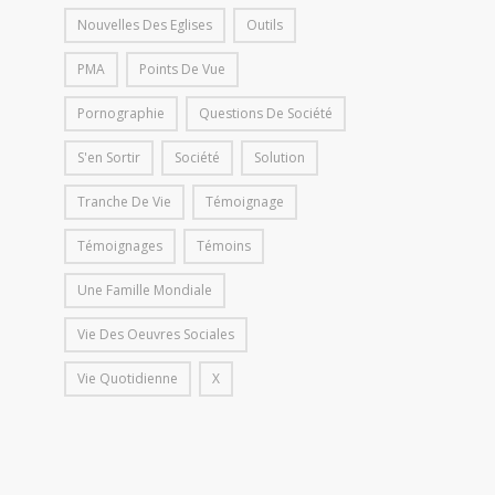
Nouvelles Des Eglises
Outils
PMA
Points De Vue
Pornographie
Questions De Société
S'en Sortir
Société
Solution
Tranche De Vie
Témoignage
Témoignages
Témoins
Une Famille Mondiale
Vie Des Oeuvres Sociales
Vie Quotidienne
X