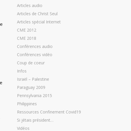
Articles audio
Articles de Christ Seul
Articles spécial Internet
de
CME 2012
CME 2018
Conférences audio
Conférences vidéo
Coup de coeur
Infos
Israël – Palestine
re
Paraguay 2009
Pennsylvania 2015
Philippines
Ressources Confinement Covid19
a
Si jétais président…
Vidéos