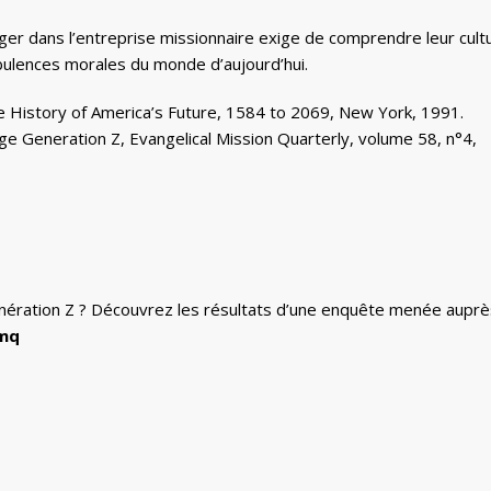
ager dans l’entreprise missionnaire exige de comprendre leur cult
bulences morales du monde d’aujourd’hui.
e History of America’s Future, 1584 to 2069, New York, 1991.
 Generation Z, Evangelical Mission Quarterly, volume 58, n°4,
génération Z ? Découvrez les résultats d’une enquête menée auprè
mq