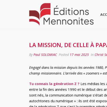
ACC
LA MISSION, DE CELLE À PA
By
Paul SOLOMIAC
Posted
17 mai 2025
In
Christ S
Engagé dans la mission depuis les années 1980, P
champ missionnaire. L’arrivée des « zoomers » est 
Tu connais la génération Z ?
Les médias les a
entre la fin des années 1990 et le début des a
sont nés, la communication numérique s’était 
autochtones du numérique » : ils ont été exposé
de la génération Z que c’est la première généra