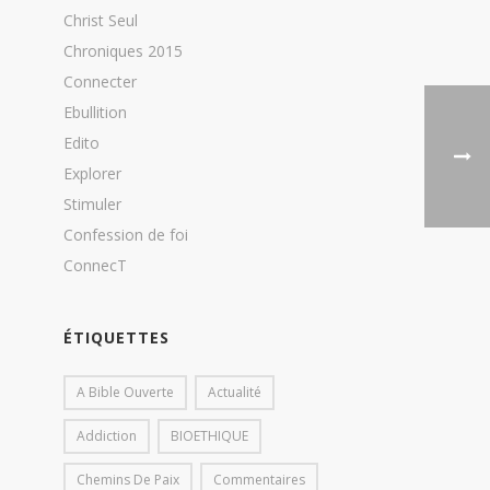
Christ Seul
Chroniques 2015
Connecter
Ebullition
Edito
Explorer
Stimuler
Confession de foi
ConnecT
ÉTIQUETTES
A Bible Ouverte
Actualité
Addiction
BIOETHIQUE
Chemins De Paix
Commentaires