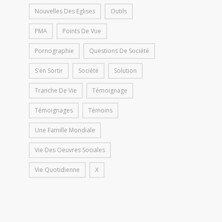
Nouvelles Des Eglises
Outils
PMA
Points De Vue
Pornographie
Questions De Société
S'en Sortir
Société
Solution
Tranche De Vie
Témoignage
Témoignages
Témoins
Une Famille Mondiale
Vie Des Oeuvres Sociales
Vie Quotidienne
X