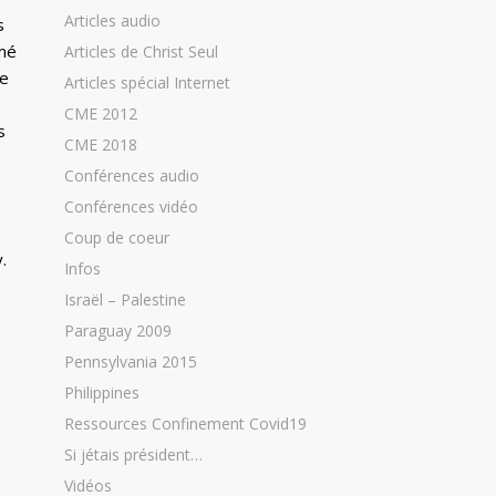
Articles audio
s
imé
Articles de Christ Seul
de
Articles spécial Internet
CME 2012
s
CME 2018
Conférences audio
Conférences vidéo
Coup de coeur
.
Infos
Israël – Palestine
Paraguay 2009
Pennsylvania 2015
Philippines
Ressources Confinement Covid19
Si jétais président…
Vidéos