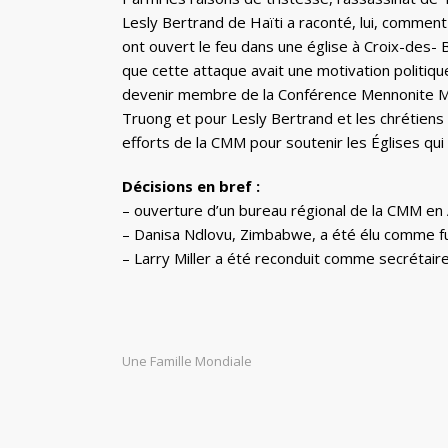
Lesly Bertrand de Haïti a raconté, lui, commen
ont ouvert le feu dans une église à Croix-des- 
que cette attaque avait une motivation politiq
devenir membre de la Conférence Mennonite Mo
Truong et pour Lesly Bertrand et les chrétiens
efforts de la CMM pour soutenir les Églises qui 
Décisions en bref :
– ouverture d’un bureau régional de la CMM en 
– Danisa Ndlovu, Zimbabwe, a été élu comme fu
– Larry Miller a été reconduit comme secrétair
Une Famille Mondiale