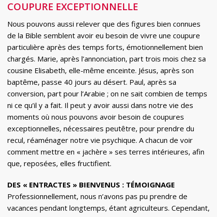
COUPURE EXCEPTIONNELLE
Nous pouvons aussi relever que des figures bien connues
de la Bible semblent avoir eu besoin de vivre une coupure
particulière après des temps forts, émotionnellement bien
chargés. Marie, après l’annonciation, part trois mois chez sa
cousine Elisabeth, elle-même enceinte. Jésus, après son
baptême, passe 40 jours au désert. Paul, après sa
conversion, part pour l’Arabie ; on ne sait combien de temps
ni ce qu’il y a fait. Il peut y avoir aussi dans notre vie des
moments où nous pouvons avoir besoin de coupures
exceptionnelles, nécessaires peutêtre, pour prendre du
recul, réaménager notre vie psychique. A chacun de voir
comment mettre en « jachère » ses terres intérieures, afin
que, reposées, elles fructifient.
DES « ENTRACTES » BIENVENUS : TÉMOIGNAGE
Professionnellement, nous n’avons pas pu prendre de
vacances pendant longtemps, étant agriculteurs. Cependant,