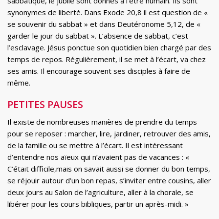
sabbatique, le jubilé sont donnés à l’être humain. Ils sont
synonymes de liberté. Dans Exode 20,8 il est question de «
se souvenir du sabbat » et dans Deutéronome 5,12, de «
garder le jour du sabbat ». L’absence de sabbat, c’est
l’esclavage. Jésus ponctue son quotidien bien chargé par des
temps de repos. Régulièrement, il se met à l’écart, va chez
ses amis. Il encourage souvent ses disciples à faire de
même.
PETITES PAUSES
Il existe de nombreuses manières de prendre du temps
pour se reposer : marcher, lire, jardiner, retrouver des amis,
de la famille ou se mettre à l’écart. Il est intéressant
d’entendre nos aïeux qui n’avaient pas de vacances : «
C’était difficile,mais on savait aussi se donner du bon temps,
se réjouir autour d’un bon repas, s’inviter entre cousins, aller
deux jours au Salon de l’agriculture, aller à la chorale, se
libérer pour les cours bibliques, partir un après-midi. »