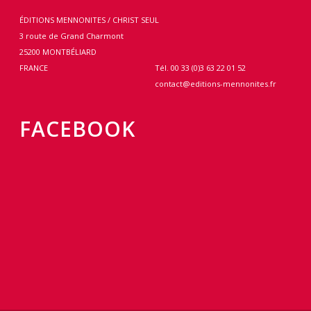
ÉDITIONS MENNONITES / CHRIST SEUL
3 route de Grand Charmont
25200 MONTBÉLIARD
FRANCE
Tél. 00 33 (0)3 63 22 01 52
contact@editions-mennonites.fr
FACEBOOK