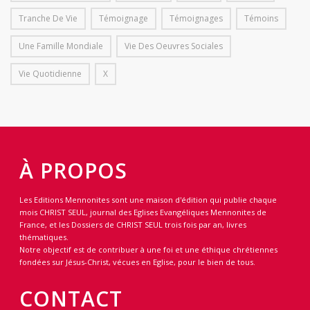
Tranche De Vie
Témoignage
Témoignages
Témoins
Une Famille Mondiale
Vie Des Oeuvres Sociales
Vie Quotidienne
X
À PROPOS
Les Editions Mennonites sont une maison d'édition qui publie chaque
mois CHRIST SEUL, journal des Eglises Evangéliques Mennonites de
France, et les Dossiers de CHRIST SEUL trois fois par an, livres
thématiques.
Notre objectif est de contribuer à une foi et une éthique chrétiennes
fondées sur Jésus-Christ, vécues en Eglise, pour le bien de tous.
CONTACT