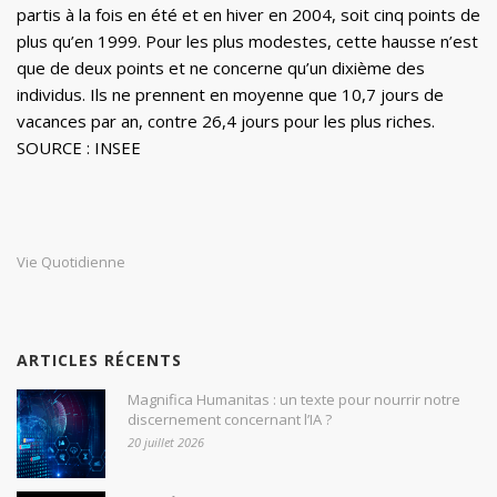
partis à la fois en été et en hiver en 2004, soit cinq points de
plus qu’en 1999. Pour les plus modestes, cette hausse n’est
que de deux points et ne concerne qu’un dixième des
individus. Ils ne prennent en moyenne que 10,7 jours de
vacances par an, contre 26,4 jours pour les plus riches.
SOURCE : INSEE
Vie Quotidienne
ARTICLES RÉCENTS
Magnifica Humanitas : un texte pour nourrir notre
discernement concernant l’IA ?
20 juillet 2026