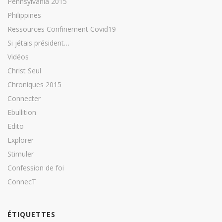
Pennsylvania 2015
Philippines
Ressources Confinement Covid19
Si jétais président…
Vidéos
Christ Seul
Chroniques 2015
Connecter
Ebullition
Edito
Explorer
Stimuler
Confession de foi
ConnecT
ÉTIQUETTES