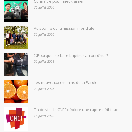
Connaître pour mieux aimer
20 juillet 2026
Au souffle de la mission mondiale
20 juillet 2026
🌕Pourquoi se faire baptiser aujourd’hui ?
20 juillet 2026
Les nouveaux chemins de la Parole
20 juillet 2026
Fin de vie : le CNEF déplore une rupture éthique
16 juillet 2026