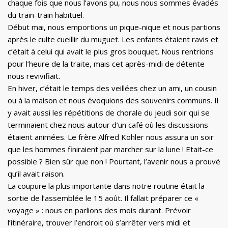
chaque fois que nous l’avons pu, nous nous sommes évadés
du train-train habituel.
Début mai, nous emportions un pique-nique et nous partions
après le culte cueillir du muguet. Les enfants étaient ravis et
c’était à celui qui avait le plus gros bouquet. Nous rentrions
pour l’heure de la traite, mais cet après-midi de détente
nous revivifiait.
En hiver, c’était le temps des veillées chez un ami, un cousin
ou à la maison et nous évoquions des souvenirs communs. Il
y avait aussi les répétitions de chorale du jeudi soir qui se
terminaient chez nous autour d’un café où les discussions
étaient animées. Le frère Alfred Kohler nous assura un soir
que les hommes finiraient par marcher sur la lune ! Etait-ce
possible ? Bien sûr que non ! Pourtant, l’avenir nous a prouvé
qu’il avait raison.
La coupure la plus importante dans notre routine était la
sortie de l’assemblée le 15 août. Il fallait préparer ce «
voyage » : nous en parlions des mois durant. Prévoir
l’itinéraire, trouver l’endroit où s’arrêter vers midi et