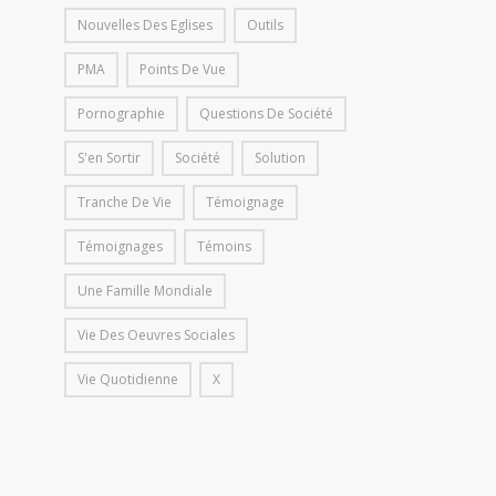
Nouvelles Des Eglises
Outils
PMA
Points De Vue
Pornographie
Questions De Société
S'en Sortir
Société
Solution
Tranche De Vie
Témoignage
Témoignages
Témoins
Une Famille Mondiale
Vie Des Oeuvres Sociales
Vie Quotidienne
X