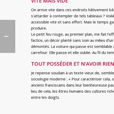
VITE MAIS VIDE
On arrive vite dans ces endroits hâtivement bâti
s’attarder à contempler de tels tableaux ? Voilà
accessible vite et sans effort. Mais le temps g
produire.
Le petit feu rouge, au premier plan, me fait l’eff
factice, un décor planté sans soin au milieu d’
démontés. La voiture qui passe est semblable à
carrefour. Elle passe et elle oublie. Au fil du 
TOUT POSSÉDER ET N’AVOIR RIE
Je repense soudain à un texte vieux de, semble-
sociologie moderne : « Pour caractériser cela, 
anciens franciscains dans leur bienheureuse pau
lieu de cela, les êtres humains des cultures ri
entre les doigts.