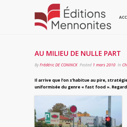
ACC
AU MILIEU DE NULLE PART
By
Frédéric DE CONINCK
Posted
1 mars 2010
In
Ch
Il arrive que l’on s’habitue au pire, stratég
uniformisée du genre « fast food ». Regard 