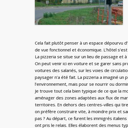
Cela fait plutôt penser à un espace dépourvu d’hi
de vue fonctionnel et économique. L’hôtel s’est i
La pizzeria se situe sur un lieu de passage et à 
On peut venir ici en voiture et se garer sans pr
voitures des salariés, sur les voies de circulati
paysager n’a été fait. La pizzeria a imaginé un pe
l’environnement, mais pour se nourrir ou dor
Je trouve tout cela bien typique de ce que la mond
aménager des zones adaptées aux flux de march
territoires. En dehors des centres-villes qui tire
on préfère construire vite, à moindre prix et sa
pas ? Au départ, ce furent les immigrés italiens 
ont pris le relais. Elles élaborent des menus typ