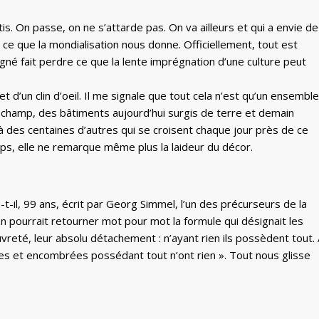
s. On passe, on ne s’attarde pas. On va ailleurs et qui a envie de
 ce que la mondialisation nous donne. Officiellement, tout est
agné fait perdre ce que la lente imprégnation d’une culture peut
et d’un clin d’oeil. Il me signale que tout cela n’est qu’un ensemble
un champ, des bâtiments aujourd’hui surgis de terre et demain
 des centaines d’autres qui se croisent chaque jour près de ce
temps, elle ne remarque même plus la laideur du décor.
N
t-il, 99 ans, écrit par Georg Simmel, l’un des précurseurs de la
on pourrait retourner mot pour mot la formule qui désignait les
vreté, leur absolu détachement : n’ayant rien ils possèdent tout.
ches et encombrées possédant tout n’ont rien ». Tout nous glisse