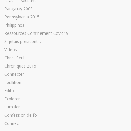
Israël – Palestine
Paraguay 2009
Pennsylvania 2015
Philippines
Ressources Confinement Covid19
Si jétais président…
Vidéos
Christ Seul
Chroniques 2015
Connecter
Ebullition
Edito
Explorer
Stimuler
Confession de foi
ConnecT