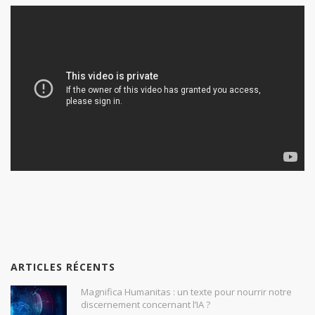
ARTICLES RÉCENTS
Magnifica Humanitas : un texte pour nourrir notre
discernement concernant l’IA ?