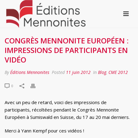
CONGRÈS MENNONITE EUROPÉEN :
IMPRESSIONS DE PARTICIPANTS EN
VIDÉO
By
Éditions Mennonites
Posted
11 juin 2012
In
Blog
,
CME 2012
0
Avec un peu de retard, voici des impressions de
participants, récoltées pendant le Congrès Mennonite
Européen à Sumiswald en Suisse, du 17 au 20 mai derniers.
Merci à Yann Kempf pour ces vidéos !