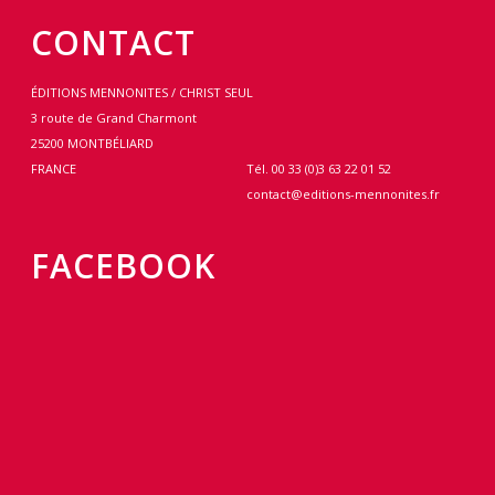
CONTACT
ÉDITIONS MENNONITES / CHRIST SEUL
3 route de Grand Charmont
25200 MONTBÉLIARD
FRANCE
Tél. 00 33 (0)3 63 22 01 52
contact@editions-mennonites.fr
FACEBOOK