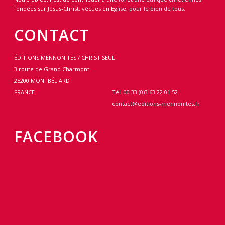
fondées sur Jésus-Christ, vécues en Eglise, pour le bien de tous.
CONTACT
ÉDITIONS MENNONITES / CHRIST SEUL
3 route de Grand Charmont
25200 MONTBÉLIARD
FRANCE
Tél. 00 33 (0)3 63 22 01 52
contact@editions-mennonites.fr
FACEBOOK