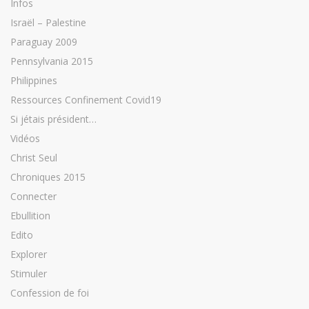
Infos
Israël – Palestine
Paraguay 2009
Pennsylvania 2015
Philippines
Ressources Confinement Covid19
Si jétais président…
Vidéos
Christ Seul
Chroniques 2015
Connecter
Ebullition
Edito
Explorer
Stimuler
Confession de foi