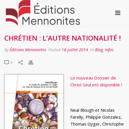
CHRÉTIEN : L’AUTRE NATIONALITÉ !
By
Éditions Mennonites
Posted
18 juillet 2014
In
Blog
,
Infos
0
Le nouveau Dossier de
Christ Seul est disponible !
Neal Blough et Nicolas
Farelly, Philippe Gonzalez,
Thomas Gyger, Christophe