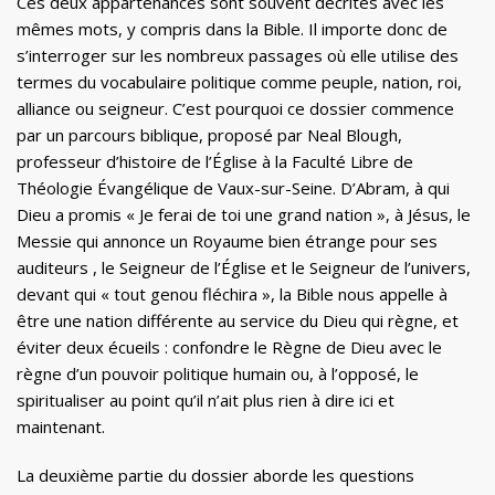
Ces deux appartenances sont souvent décrites avec les
mêmes mots, y compris dans la Bible. Il importe donc de
s’interroger sur les nombreux passages où elle utilise des
termes du vocabulaire politique comme peuple, nation, roi,
alliance ou seigneur. C’est pourquoi ce dossier commence
par un parcours biblique, proposé par Neal Blough,
professeur d’histoire de l’Église à la Faculté Libre de
Théologie Évangélique de Vaux-sur-Seine. D’Abram, à qui
Dieu a promis « Je ferai de toi une grand nation », à Jésus, le
Messie qui annonce un Royaume bien étrange pour ses
auditeurs , le Seigneur de l’Église et le Seigneur de l’univers,
devant qui « tout genou fléchira », la Bible nous appelle à
être une nation différente au service du Dieu qui règne, et
éviter deux écueils : confondre le Règne de Dieu avec le
règne d’un pouvoir politique humain ou, à l’opposé, le
spiritualiser au point qu’il n’ait plus rien à dire ici et
maintenant.
La deuxième partie du dossier aborde les questions