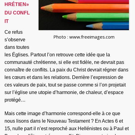
HRÉTIEN»
DU CONFL
IT
Ce refus
Photo : www.freeimages.com
s’observe
dans toutes
les Églises. Partout l’on retrouve cette idée que la
communauté chrétienne, si elle est fidèle, ne devrait pas
connaître de conflits. La paix du Christ devrait régner dans
les cœurs et dans les relations. Derrière l’expression de
ces valeurs de paix, tout se passe comme si l’on projetait
sur l’
é
glise une utopie d’harmonie, de chaleur, d’espace
protégé…
Mais cette image d’harmonie correspond-elle à ce que
nous lisons dans le Nouveau Testament ? En Actes 6 et
15, nulle part il n’est reproché aux Hellénistes ou à Paul et