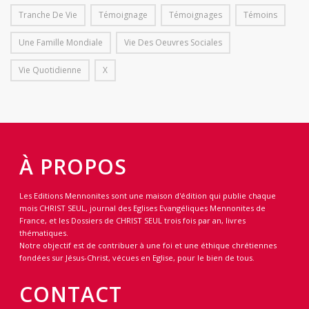
Tranche De Vie
Témoignage
Témoignages
Témoins
Une Famille Mondiale
Vie Des Oeuvres Sociales
Vie Quotidienne
X
À PROPOS
Les Editions Mennonites sont une maison d'édition qui publie chaque
mois CHRIST SEUL, journal des Eglises Evangéliques Mennonites de
France, et les Dossiers de CHRIST SEUL trois fois par an, livres
thématiques.
Notre objectif est de contribuer à une foi et une éthique chrétiennes
fondées sur Jésus-Christ, vécues en Eglise, pour le bien de tous.
CONTACT