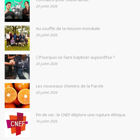
20 juillet 2026
Au souffle de la mission mondiale
20 juillet 2026
🌕Pourquoi se faire baptiser aujourd’hui ?
20 juillet 2026
Les nouveaux chemins de la Parole
20 juillet 2026
Fin de vie : le CNEF déplore une rupture éthique
16 juillet 2026