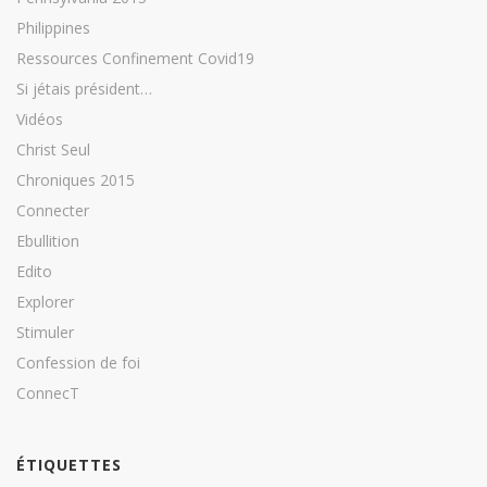
Philippines
Ressources Confinement Covid19
Si jétais président…
Vidéos
Christ Seul
Chroniques 2015
Connecter
Ebullition
Edito
Explorer
Stimuler
Confession de foi
ConnecT
ÉTIQUETTES