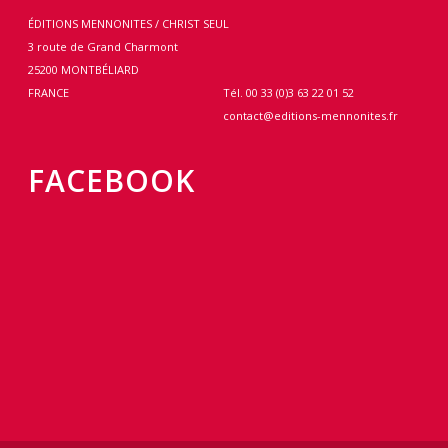
ÉDITIONS MENNONITES / CHRIST SEUL
3 route de Grand Charmont
25200 MONTBÉLIARD
FRANCE
Tél. 00 33 (0)3 63 22 01 52
contact@editions-mennonites.fr
FACEBOOK