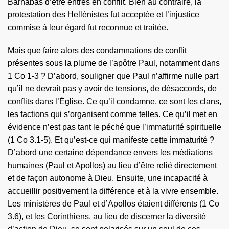
Barnabas d’être entrés en conflit. Bien au contraire, la
protestation des Hellénistes fut acceptée et l’injustice
commise à leur égard fut reconnue et traitée.
Mais que faire alors des condamnations de conflit
présentes sous la plume de l’apôtre Paul, notamment dans
1 Co 1-3 ? D’abord, souligner que Paul n’affirme nulle part
qu’il ne devrait pas y avoir de tensions, de désaccords, de
conflits dans l’Église. Ce qu’il condamne, ce sont les clans,
les factions qui s’organisent comme telles. Ce qu’il met en
évidence n’est pas tant le péché que l’immaturité spirituelle
(1 Co 3.1-5). Et qu’est-ce qui manifeste cette immaturité ?
D’abord une certaine dépendance envers les médiations
humaines (Paul et Apollos) au lieu d’être relié directement
et de façon autonome à Dieu. Ensuite, une incapacité à
accueillir positivement la différence et à la vivre ensemble.
Les ministères de Paul et d’Apollos étaient différents (1 Co
3.6), et les Corinthiens, au lieu de discerner la diversité