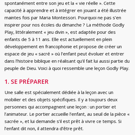
spontanément entre son jeu et la « vie réelle ». Cette
capacité à apprendre et à intégrer en jouant a été illustrée
maintes fois par Maria Montessori. Pourquoi ne pas s’en
inspirer pour nos écoles du dimanche ? La méthode Godly
Play, littéralement « jeu divin », est adaptée pour des
enfants de 5 à 11 ans. Elle est actuellement en plein
développement en francophonie et propose de créer un
espace de jeu « sacré » où l’enfant peut évoluer et entrer
dans l’histoire biblique en réalisant qu’il fait lui aussi partie du
peuple de Dieu. Voici à quoi ressemble une leçon Godly Play.
1. SE PRÉPARER
Une salle est spécialement dédiée à la leçon avec un
mobilier et des objets spécifiques. Il y a toujours deux
personnes qui accompagnent une leçon : un portier et
l’animateur. Le portier accueille l’enfant, au seuil de la pièce «
sacrée », et lui demande s’il est prêt à vivre ce temps. Si
l’enfant dit non, il attendra d’être prêt.