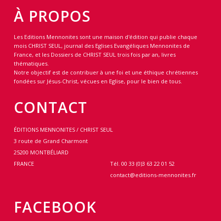
À PROPOS
Les Editions Mennonites sont une maison d'édition qui publie chaque
mois CHRIST SEUL, journal des Eglises Evangéliques Mennonites de
France, et les Dossiers de CHRIST SEUL trois fois par an, livres
thématiques.
Notre objectif est de contribuer à une foi et une éthique chrétiennes
fondées sur Jésus-Christ, vécues en Eglise, pour le bien de tous.
CONTACT
ÉDITIONS MENNONITES / CHRIST SEUL
3 route de Grand Charmont
25200 MONTBÉLIARD
FRANCE
Tél. 00 33 (0)3 63 22 01 52
contact@editions-mennonites.fr
FACEBOOK