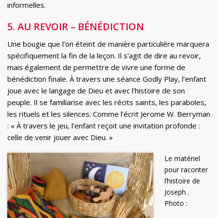
informelles.
5. AU REVOIR – BÉNÉDICTION
Une bougie que l’on éteint de manière particulière marquera
spécifiquement la fin de la leçon. Il s’agit de dire au revoir,
mais également de permettre de vivre une forme de
bénédiction finale. À travers une séance Godly Play, l’enfant
joue avec le langage de Dieu et avec l’histoire de son
peuple. Il se familiarise avec les récits saints, les paraboles,
les rituels et les silences. Comme l’écrit Jerome W. Berryman
: « À travers le jeu, l’enfant reçoit une invitation profonde :
celle de venir jouer avec Dieu. »
Le matériel
pour raconter
l’histoire de
Joseph .
Photo :