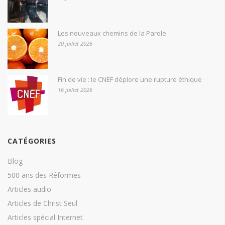
Les nouveaux chemins de la Parole
20 juillet 2026
Fin de vie : le CNEF déplore une rupture éthique
16 juillet 2026
CATÉGORIES
Blog
500 ans des Réformes
Articles audio
Articles de Christ Seul
Articles spécial Internet