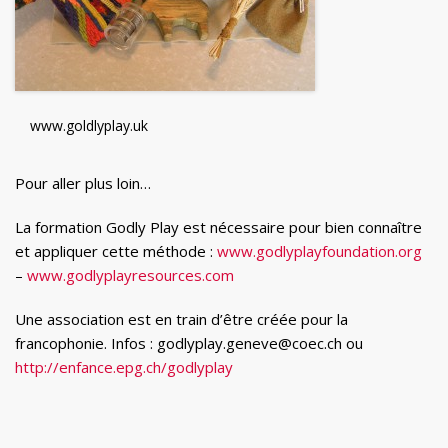
www.goldlyplay.uk
Pour aller plus loin…
La formation Godly Play est nécessaire pour bien connaître
et appliquer cette méthode :
www.godlyplayfoundation.org
–
www.godlyplayresources.com
Une association est en train d’être créée pour la
francophonie. Infos : godlyplay.geneve@coec.ch ou
http://enfance.epg.ch/godlyplay