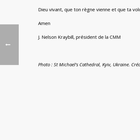
Dieu vivant, que ton règne vienne et que ta volo
Amen
J. Nelson Kraybill, président de la CMM
Photo : St Michael’s Cathedral, Kyiv, Ukraine. Cré