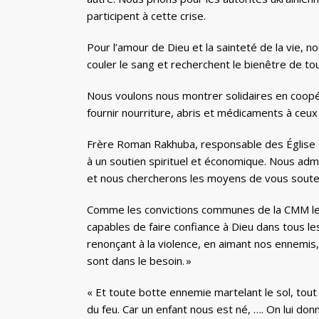
participent à cette crise.
Pour l’amour de Dieu et la sainteté de la vie,
couler le sang et recherchent le bienêtre de tou
Nous voulons nous montrer solidaires en coopér
fournir nourriture, abris et médicaments à ceux
Frère Roman Rakhuba, responsable des Église 
à un soutien spirituel et économique. Nous adm
et nous chercherons les moyens de vous souten
Comme les convictions communes de la CMM le r
capables de faire confiance à Dieu dans tous l
renonçant à la violence, en aimant nos ennemis,
sont dans le besoin. »
« Et toute botte ennemie martelant le sol, tout
du feu. Car un enfant nous est né, …. On lui donne