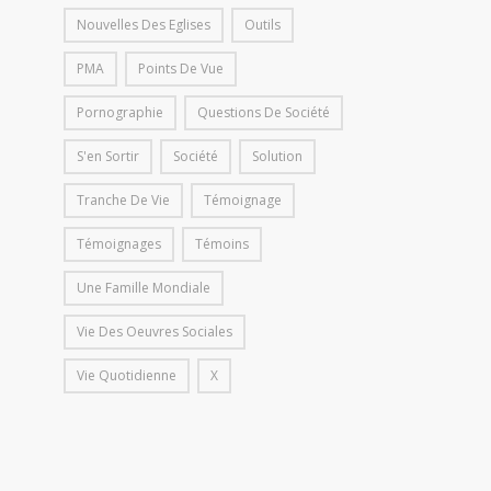
Nouvelles Des Eglises
Outils
PMA
Points De Vue
Pornographie
Questions De Société
S'en Sortir
Société
Solution
Tranche De Vie
Témoignage
Témoignages
Témoins
Une Famille Mondiale
Vie Des Oeuvres Sociales
Vie Quotidienne
X