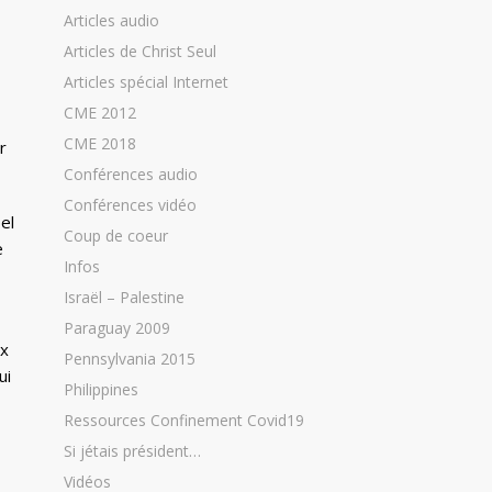
Articles audio
Articles de Christ Seul
Articles spécial Internet
CME 2012
CME 2018
r
Conférences audio
Conférences vidéo
el
Coup de coeur
e
Infos
Israël – Palestine
Paraguay 2009
ix
Pennsylvania 2015
ui
Philippines
Ressources Confinement Covid19
Si jétais président…
Vidéos