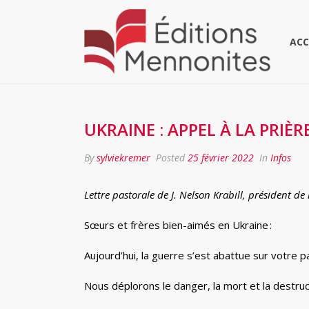
ACC
UKRAINE : APPEL À LA PRIÈR
By
sylviekremer
Posted
25 février 2022
In
Infos
Lettre pastorale de J. Nelson Krabill, président 
Sœurs et frères bien-aimés en Ukraine :
Aujourd’hui, la guerre s’est abattue sur votre p
Nous déplorons le danger, la mort et la destruct