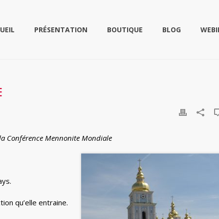
UEIL
PRÉSENTATION
BOUTIQUE
BLOG
WEBI
E
de la Conférence Mennonite Mondiale
ays.
ion qu’elle entraine.