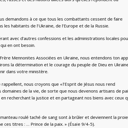
 nous demandons à ce que tous les combattants cessent de faire
s les habitants de l’Ukraine, de l’Europe et de la Russie.
ant avec d’autres confessions et les administrations locales pou
 qui en ont besoin.
Frère Mennonites Associées en Ukraine, nous entendons ton app
irons la détermination et le courage du peuple de Dieu en Ukrain
ir dans votre ministère.
appellent, nous croyons que « l’Esprit de Jésus nous rend
es domaines de la vie, de sorte que nous devenons artisans de pa
 en recherchant la justice et en partageant nos biens avec ceux q
 manteau roulé taché de sang sont à brûler et deviennent la proie
 ces titres : … Prince de la paix. » (Ésaïe 9/4-5).