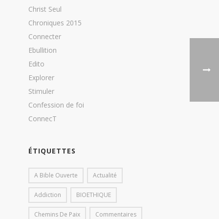
Christ Seul
Chroniques 2015
Connecter
Ebullition
Edito
Explorer
Stimuler
Confession de foi
ConnecT
ÉTIQUETTES
A Bible Ouverte
Actualité
Addiction
BIOETHIQUE
Chemins De Paix
Commentaires